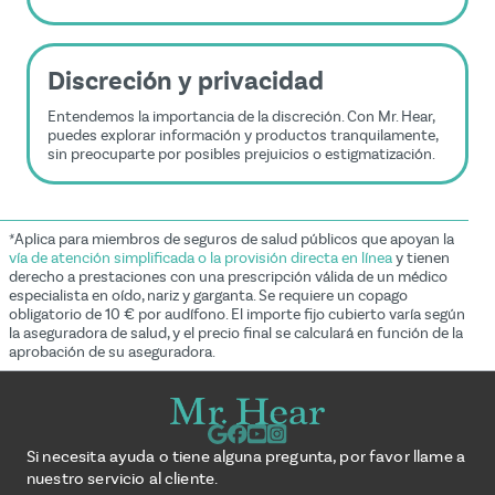
Discreción y privacidad
Entendemos la importancia de la discreción. Con Mr. Hear,
puedes explorar información y productos tranquilamente,
sin preocuparte por posibles prejuicios o estigmatización.
*Aplica para miembros de seguros de salud públicos que apoyan la
vía de atención simplificada o la provisión directa en línea
y tienen
derecho a prestaciones con una prescripción válida de un médico
especialista en oído, nariz y garganta. Se requiere un copago
obligatorio de 10 € por audífono. El importe fijo cubierto varía según
la aseguradora de salud, y el precio final se calculará en función de la
aprobación de su aseguradora.
Si necesita ayuda o tiene alguna pregunta, por favor llame a
nuestro servicio al cliente.