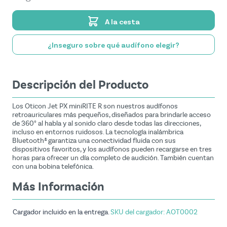
A la cesta
¿Inseguro sobre qué audífono elegir?
Descripción del Producto
Los Oticon Jet PX miniRITE R son nuestros audífonos
retroauriculares más pequeños, diseñados para brindarle acceso
de 360° al habla y al sonido claro desde todas las direcciones,
incluso en entornos ruidosos. La tecnología inalámbrica
Bluetooth® garantiza una conectividad fluida con sus
dispositivos favoritos, y los audífonos pueden recargarse en tres
horas para ofrecer un día completo de audición. También cuentan
con una bobina telefónica.
Más Información
Cargador incluido en la entrega.
SKU del cargador: AOT0002