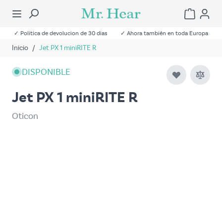
✓ Politica de devolucion de 30 dias
✓ Ahora también en toda Europa
Inicio
/
Jet PX 1 miniRITE R
DISPONIBLE
Jet PX 1 miniRITE R
Oticon