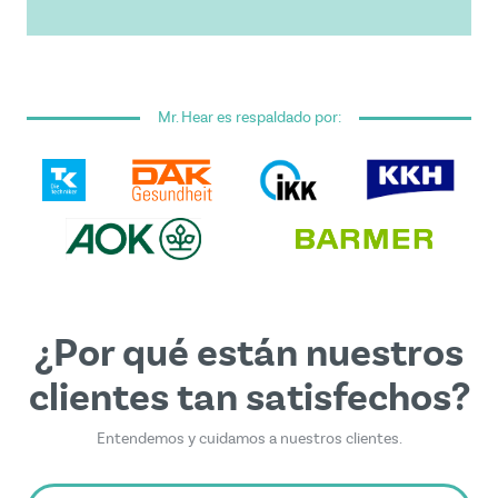
He leído y acepto los
términos y condiciones
generales
.
Mr. Hear es respaldado por:
Este formulario está protegido por reCAPTCHA - se
aplican la
Política de privacidad de Google
y los
Términos de servicio
.
¿Por qué están nuestros
clientes tan satisfechos?
Entendemos y cuidamos a nuestros clientes.