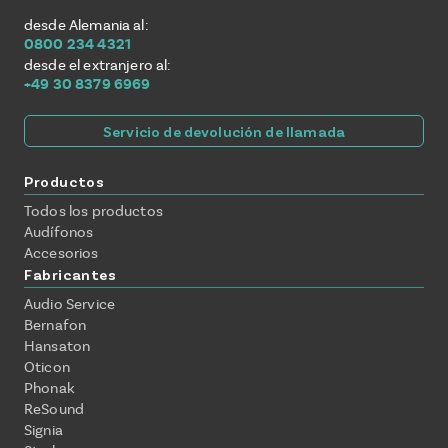
desde Alemania al:
0800 234 4321
desde el extranjero al:
+49 30 8379 6969
Servicio de devolución de llamada
Productos
Todos los productos
Audífonos
Accesorios
Fabricantes
Audio Service
Bernafon
Hansaton
Oticon
Phonak
ReSound
Signia