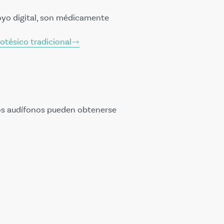
oyo digital, son médicamente
otésico tradicional
e los audífonos pueden obtenerse