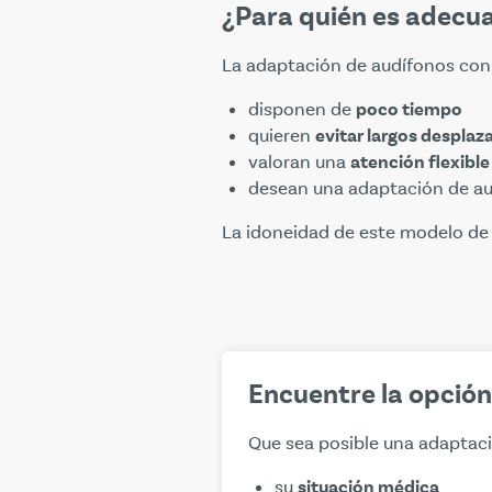
¿Para quién es adecua
La adaptación de audífonos con 
disponen de
poco tiempo
quieren
evitar largos despla
valoran una
atención flexible
desean una adaptación de au
La idoneidad de este modelo de 
Encuentre la opció
Que sea posible una adaptaci
su
situación médica