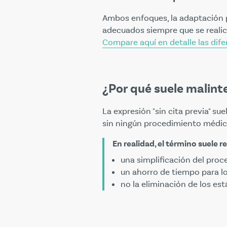
Ambos enfoques, la adaptación p
adecuados siempre que se reali
Compare aquí en detalle las dife
¿Por qué suele malint
La expresión "sin cita previa" su
sin ningún procedimiento médic
En realidad, el término suele re
una simplificación del proc
un ahorro de tiempo para l
no la eliminación de los e