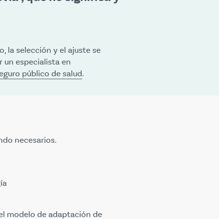
 la selección y el ajuste se
 un especialista en
seguro público de salud
.
ndo necesarios.
ía
el
modelo de adaptación de