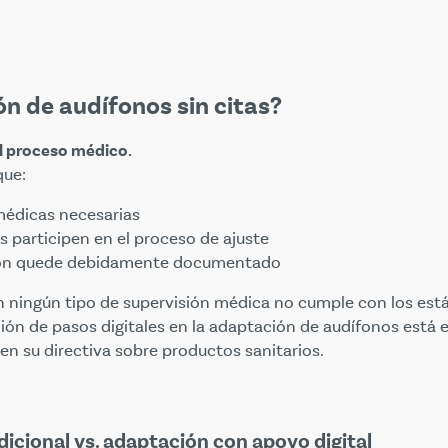
ón de audífonos sin citas?
el proceso médico.
que:
 médicas necesarias
s participen en el proceso de ajuste
ión quede debidamente documentado
 ningún tipo de supervisión médica no cumple con los está
ión de pasos digitales en la adaptación de audífonos está 
en su directiva sobre productos sanitarios.
dicional vs. adaptación con apoyo digital