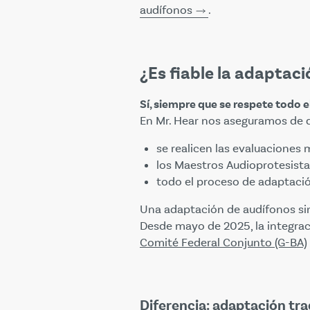
audífonos
.
¿Es fiable la adaptaci
Sí, siempre que se respete todo 
En Mr. Hear nos aseguramos de 
se realicen las evaluaciones
los Maestros Audioprotesista
todo el proceso de adaptac
Una adaptación de audífonos sin
Desde mayo de 2025, la integrac
Comité Federal Conjunto (G-BA)
Diferencia: adaptación tra