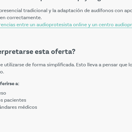
resencial tradicional y la adaptación de audífonos con ap
cen correctamente.
rencias entre un audioprotesista online y un centro audiopr
erpretarse esta oferta?
ele utilizarse de forma simplificada. Esto lleva a pensar qu
o.
ferirse a:
eso
os pacientes
stándares médicos