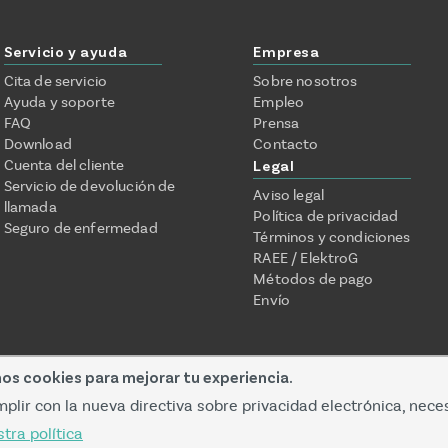
Servicio y ayuda
Empresa
Cita de servicio
Sobre nosotros
Ayuda y soporte
Empleo
FAQ
Prensa
Download
Contacto
Cuenta del cliente
Legal
Servicio de devolución de
Aviso legal
llamada
Política de privacidad
Seguro de enfermedad
Términos y condiciones
RAEE / ElektroG
Métodos de pago
Envío
mos cookies para mejorar tu experiencia.
plir con la nueva directiva sobre privacidad electrónica, nece
tra política