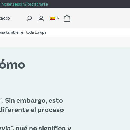
Iniciar sesión/Registrarse
tacto
ora también en toda Europa
¿cómo
". Sin embargo, esto
diferente el proceso
ia", qué no significa y