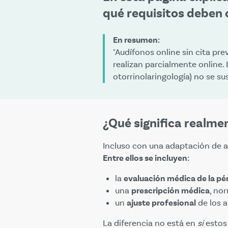
qué requisitos deben 
En resumen:
"Audífonos online sin cita pre
realizan parcialmente online
otorrinolaringología) no se s
¿Qué significa realmen
Incluso con una adaptación de a
Entre ellos se incluyen:
la
evaluación médica de la pé
una
prescripción médica
, no
un
ajuste profesional
de los 
La diferencia no está en
si
estos 