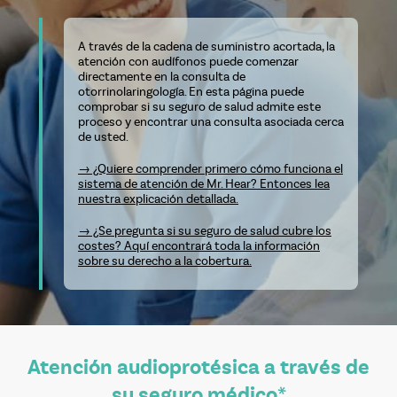
A través de la cadena de suministro acortada, la
atención con audífonos puede comenzar
directamente en la consulta de
otorrinolaringología. En esta página puede
comprobar si su seguro de salud admite este
proceso y encontrar una consulta asociada cerca
de usted.
→ ¿Quiere comprender primero cómo funciona el
sistema de atención de Mr. Hear? Entonces lea
nuestra explicación detallada.
→ ¿Se pregunta si su seguro de salud cubre los
costes? Aquí encontrará toda la información
sobre su derecho a la cobertura.
Atención audioprotésica a través de
su seguro médico*