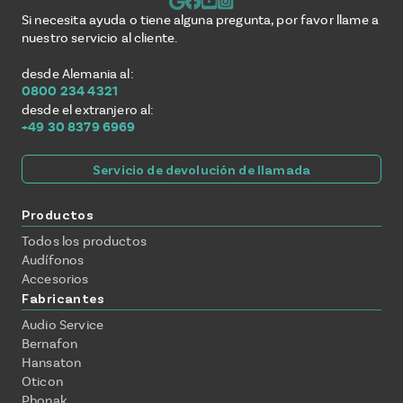
Si necesita ayuda o tiene alguna pregunta, por favor llame a
nuestro servicio al cliente.
desde Alemania al:
0800 234 4321
desde el extranjero al:
+49 30 8379 6969
Servicio de devolución de llamada
Productos
Todos los productos
Audífonos
Accesorios
Fabricantes
Audio Service
Bernafon
Hansaton
Oticon
Phonak