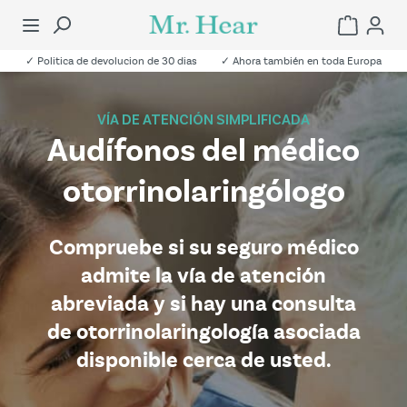
✓ Politica de devolucion de 30 dias
✓ Ahora también en toda Europa
VÍA DE ATENCIÓN SIMPLIFICADA
Audífonos del médico
otorrinolaringólogo
Compruebe si su seguro médico
admite la vía de atención
abreviada y si hay una consulta
de otorrinolaringología asociada
disponible cerca de usted.