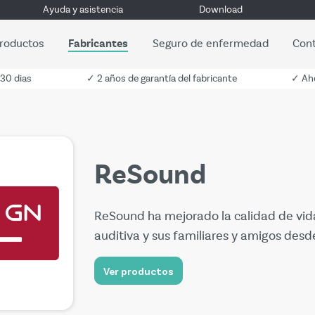
Ayuda y asistencia
Download
roductos
Fabricantes
Seguro de enfermedad
Con
 30 dias
✓ 2 años de garantía del fabricante
✓ Aho
ReSound
ReSound ha mejorado la calidad de vid
auditiva y sus familiares y amigos desd
Ver productos