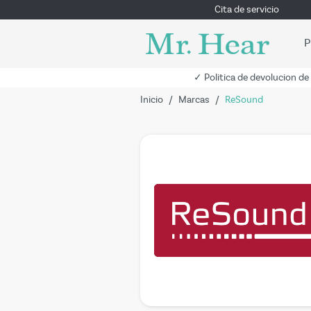
Cita de servicio
P
✓ Politica de devolucion de
Inicio
/
Marcas
/
ReSound