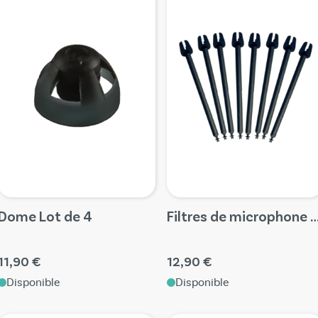
Dome Lot de 4
Filtres de microphone M&RIE, lot
11,90 €
12,90 €
Disponible
Disponible