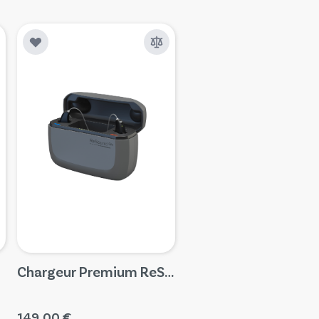
Chargeur Premium ReSound pour Key
149,00 €