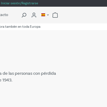
Iniciar sesión/Registrarse
tacto
ra también en toda Europa
a de las personas con pérdida
e 1943.