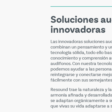
Soluciones au
innovadoras
Las innovadoras soluciones au
combinan un pensamiento y un
tecnología sólida, todo ello b
conocimiento y comprensión au
audífonos. Con nuestra tecnolo
podemos ayudar a las personas
reintegrarse y conectarse mej
fácilmente con sus semejantes
Resound trae la naturaleza y la
armonía afinada y desarrollada
se adaptan orgánicamente a su
que vivas su vida adaptarse a 