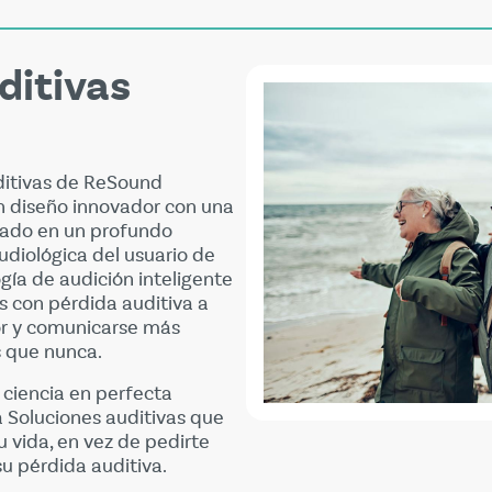
ditivas
ditivas de ReSound
 diseño innovador con una
asado en un profundo
diológica del usuario de
gía de audición inteligente
 con pérdida auditiva a
or y comunicarse más
 que nunca.
 ciencia en perfecta
 Soluciones auditivas que
 vida, en vez de pedirte
su pérdida auditiva.