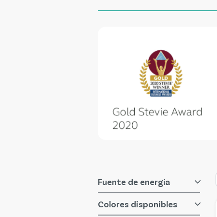
Fuente de energía
Saltar a la lista de product
filtro
Colores disponibles
filtro