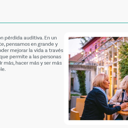
 pérdida auditiva. En un
te, pensamos en grande y
er mejorar la vida a través
 que permite a las personas
oír más, hacer más y ser más
le.