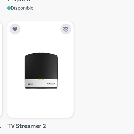
Disponible
IE (Inlay 9)
TV Streamer 2