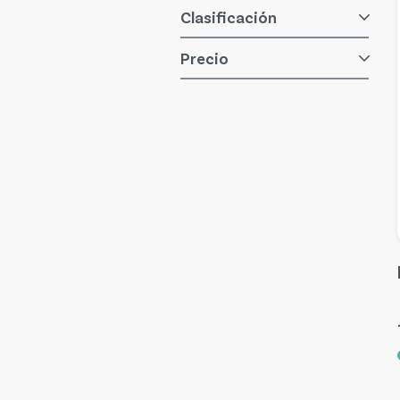
Clasificación
filtro
Precio
filtro