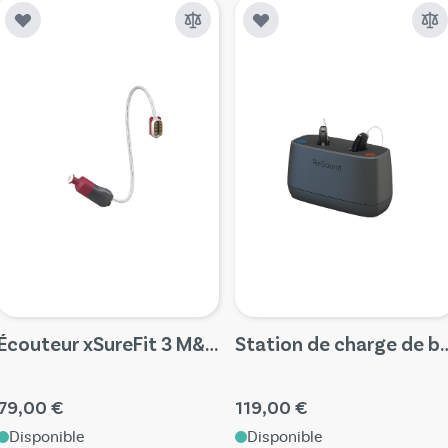
Écouteur xSureFit 3 M&RIE pour Nexia, Savi et Vivia
Station de charge de bureau 
79,00 €
119,00 €
Disponible
Disponible