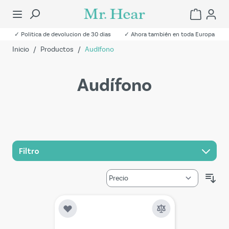
✓ Politica de devolucion de 30 dias
✓ Ahora también en toda Europa
Inicio
/
Productos
/
Audífono
Audífono
Filtro