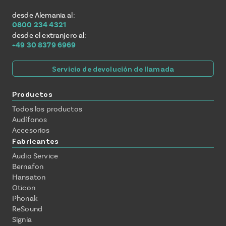
desde Alemania al:
0800 234 4321
desde el extranjero al:
+49 30 8379 6969
Servicio de devolución de llamada
Productos
Todos los productos
Audífonos
Accesorios
Fabricantes
Audio Service
Bernafon
Hansaton
Oticon
Phonak
ReSound
Signia