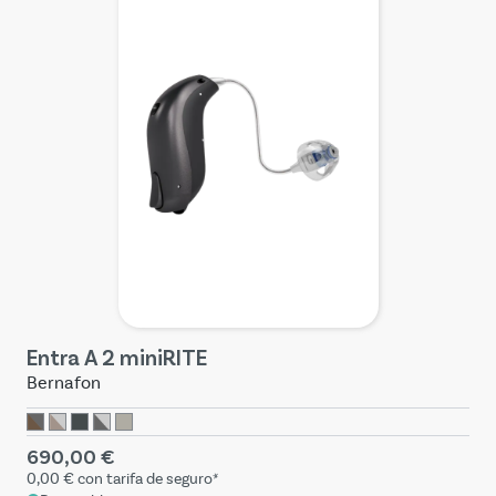
Entra A 2 miniRITE
Bernafon
690,00 €
0,00 €
con tarifa de seguro*