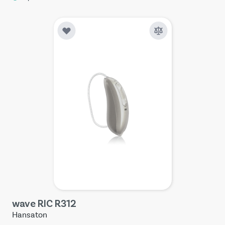
wave RIC R312
Hansaton