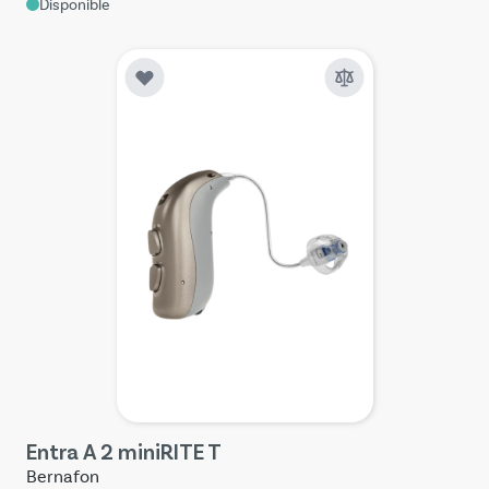
Disponible
Entra A 2 miniRITE T
Bernafon