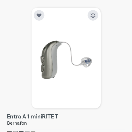
Entra A 1 miniRITE T
Bernafon