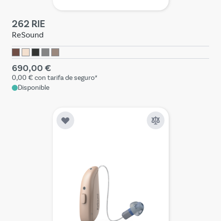
262 RIE
ReSound
690,00 €
0,00 €
con tarifa de seguro*
Disponible