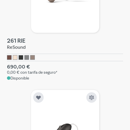
261 RIE
ReSound
690,00 €
0,00 €
con tarifa de seguro*
Disponible