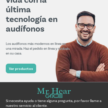
última
tecnología en
audífonos
Los audífonos más modernos en línea en
una mirada. Haz el pedido en línea y recíbelo
en su casa.
Ver productos
Si necesita ayuda o tiene alguna pregunta, por favor llame a
nuestro servicio al cliente.