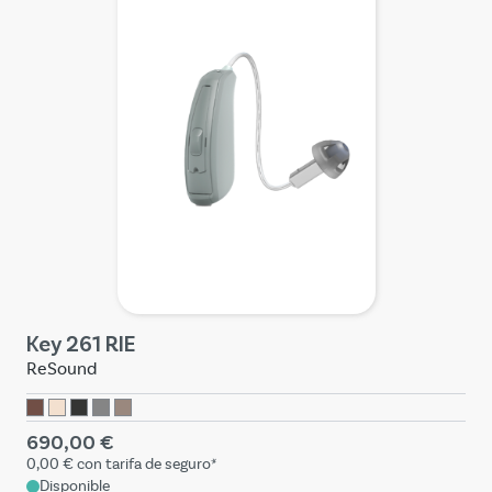
Key 261 RIE
ReSound
690,00 €
0,00 €
con tarifa de seguro*
Disponible