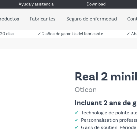
Ayuda y asistencia
Download
roductos
Fabricantes
Seguro de enfermedad
Con
 30 dias
✓ 2 años de garantía del fabricante
✓ Aho
Real 2 mini
Oticon
Incluant 2 ans de g
✔
Technologie de pointe aux
✔
Personnalisation profess
✔
6 ans de soutien. Période