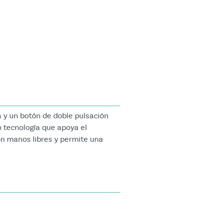
a y un botón de doble pulsación
o tecnología que apoya el
ón manos libres y permite una