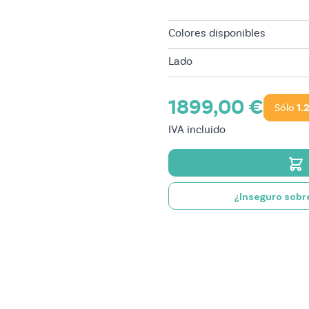
Colores disponibles
Lado
1899,00 €
Sólo
1.
IVA incluido
¿Inseguro sobre