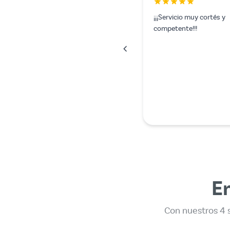
Todo salió a la perfección.
En
Con nuestros 4 