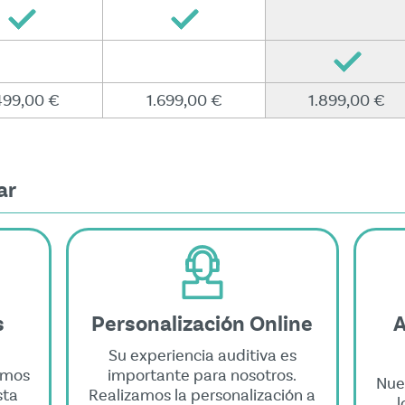
499,00 €
1.699,00 €
1.899,00 €
ar
s
Personalización Online
A
Su experiencia auditiva es
emos
importante para nosotros.
Nue
sta
Realizamos la personalización a
l