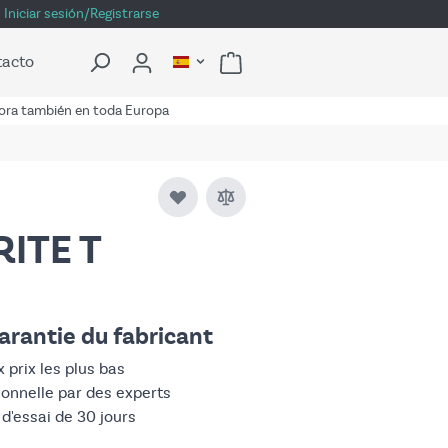
Iniciar sesión/Registrarse
tacto
ra también en toda Europa
RITE T
arantie du fabricant
 prix les plus bas
ionnelle par des experts
 d'essai de 30 jours