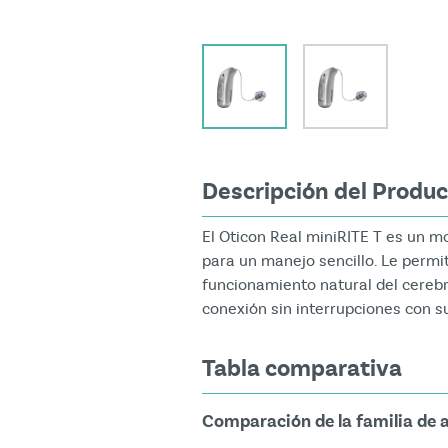
View larger image
View larger i
Descripción del Produ
El Oticon Real miniRITE T es un m
para un manejo sencillo. Le permi
funcionamiento natural del cerebr
conexión sin interrupciones con su
Tabla comparativa
Comparación de la familia de a