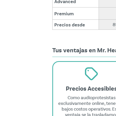
Advanced
Premium
Precios desde
8
Tus ventajas en Mr. He
Precios Accesible
Como audioprotesistas
exclusivamente online, ten
bajos costos operativos. E
ventaja se la trasladamo