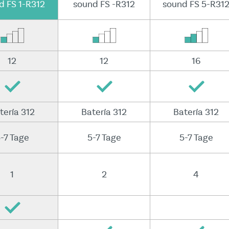
d FS 1-R312
sound FS -R312
sound FS 5-R31
12
12
16
tería 312
Batería 312
Batería 312
-7 Tage
5-7 Tage
5-7 Tage
1
2
4