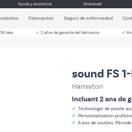
Ayuda y asistencia
Download
roductos
Fabricantes
Seguro de enfermedad
Con
 30 dias
✓ 2 años de garantía del fabricante
✓ Aho
sound FS 1
Hansaton
Incluant 2 ans de g
✔
Technologie de pointe aux
✔
Personnalisation profess
✔
6 ans de soutien. Période