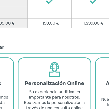
99,00 €
1.199,00 €
1.399,00 €
ar
s
Personalización Online
A
Su experiencia auditiva es
emos
importante para nosotros.
Nue
sta
Realizamos la personalización a
l
s
través de una consulta online