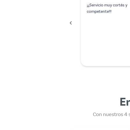
Todo salió a la perfección.
En
Con nuestros 4 