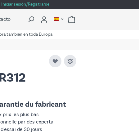
Iniciar sesión/Registrarse
tacto
ra también en toda Europa
-R312
arantie du fabricant
 prix les plus bas
ionnelle par des experts
 d'essai de 30 jours