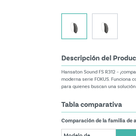
View larger image
View larger i
Descripción del Produ
Hansaton Sound FS R312 – ¡compact
moderna serie FOKUS. Funciona co
para quienes buscan una solución 
Tabla comparativa
Comparación de la familia de 
Modelo de