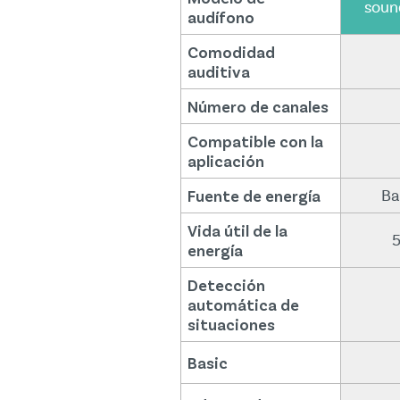
soun
audífono
Comodidad
auditiva
Número de canales
Compatible con la
aplicación
Fuente de energía
Ba
Vida útil de la
5
energía
Detección
automática de
situaciones
Basic