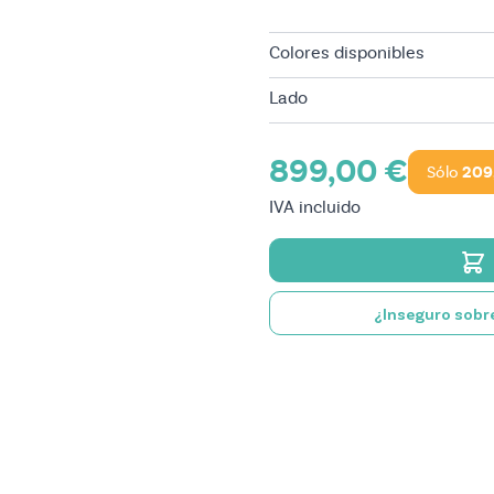
Colores disponibles
Lado
899,00 €
Sólo
209
IVA incluido
¿Inseguro sobre