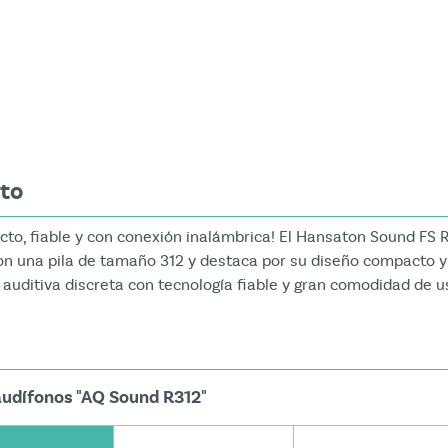
mage
cto
o, fiable y con conexión inalámbrica! El Hansaton Sound FS R
n una pila de tamaño 312 y destaca por su diseño compacto y 
auditiva discreta con tecnología fiable y gran comodidad de u
audífonos "AQ Sound R312"