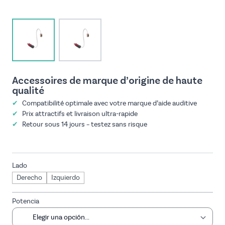
View larger image
View larger image
Accessoires de marque d’origine de haute
qualité
✔
Compatibilité optimale avec votre marque d’aide auditive
✔
Prix attractifs et livraison ultra-rapide
✔
Retour sous 14 jours – testez sans risque
Lado
Derecho
Izquierdo
Potencia