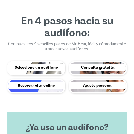
En 4 pasos hacia su
audífono:
Con nuestros 4 sencillos pasos de Mr. Hear, fácil y cómodamente
a sus nuevos audífonos.
Seleccione un audífono
Consulta gratuita
Reservar cita online
Ajuste personal
¿Ya usa un audífono?