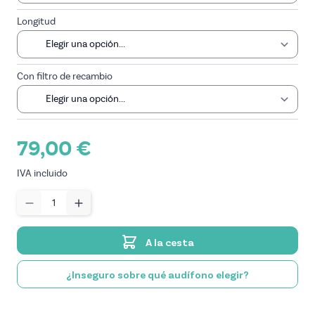
Longitud
Con filtro de recambio
79,00 €
IVA incluido
Cantidad
A la cesta
¿Inseguro sobre qué audífono elegir?