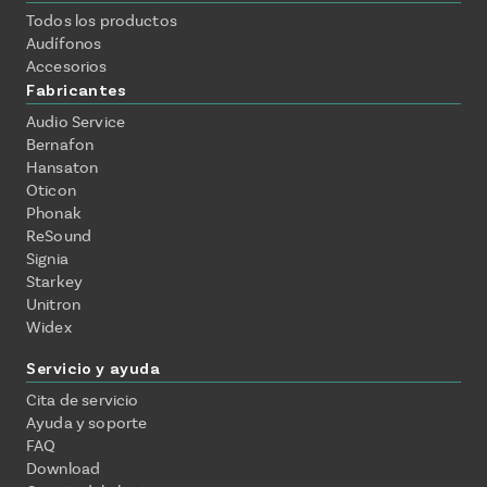
Todos los productos
Audífonos
Accesorios
Fabricantes
Audio Service
Bernafon
Hansaton
Oticon
Phonak
ReSound
Signia
Starkey
Unitron
Widex
Servicio y ayuda
Cita de servicio
Ayuda y soporte
FAQ
Download