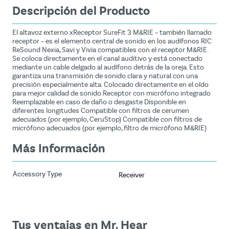
Descripción del Producto
El altavoz externo xReceptor SureFit 3 M&RIE – también llamado
receptor – es el elemento central de sonido en los audífonos RIC
ReSound Nexia, Savi y Vivia compatibles con el receptor M&RIE.
Se coloca directamente en el canal auditivo y está conectado
mediante un cable delgado al audífono detrás de la oreja. Esto
garantiza una transmisión de sonido clara y natural con una
precisión especialmente alta. Colocado directamente en el oído
para mejor calidad de sonido Receptor con micrófono integrado
Reemplazable en caso de daño o desgaste Disponible en
diferentes longitudes Compatible con filtros de cerumen
adecuados (por ejemplo, CeruStop) Compatible con filtros de
micrófono adecuados (por ejemplo, filtro de micrófono M&RIE)
Más Información
Accessory Type
Receiver
Tus ventajas en Mr. Hear