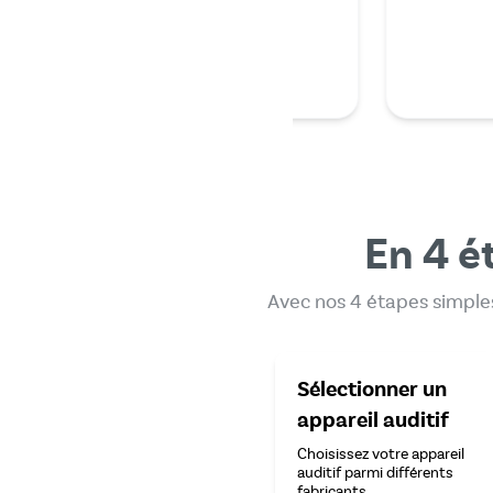
En 4 é
Avec nos 4 étapes simples
Sélectionner un
appareil auditif
Choisissez votre appareil
auditif parmi différents
fabricants.