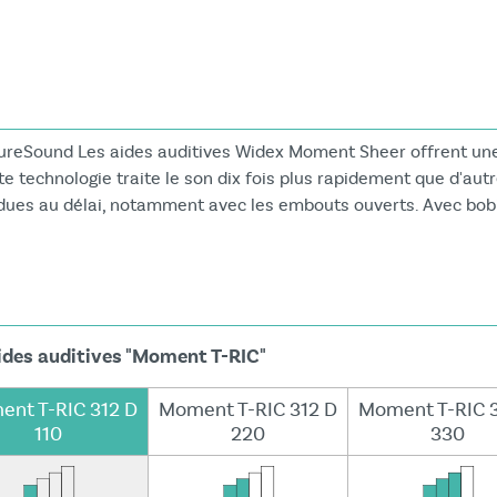
PureSound Les aides auditives Widex Moment Sheer offrent une
 technologie traite le son dix fois plus rapidement que d'autr
dues au délai, notamment avec les embouts ouverts. Avec bobi
des auditives "Moment T-RIC"
nt T-RIC 312 D
Moment T-RIC 312 D
Moment T-RIC 
110
220
330