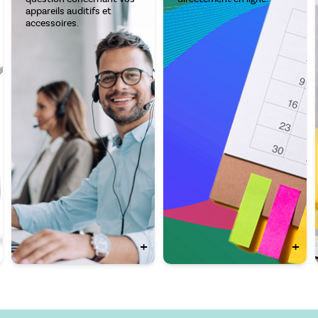
appareils auditifs et
accessoires.
+
+