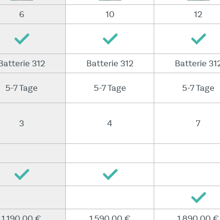
6
10
12
Batterie 312
Batterie 312
Batterie 31
5-7 Tage
5-7 Tage
5-7 Tage
3
4
7
1 190,00 €
1 590,00 €
1 890,00 €