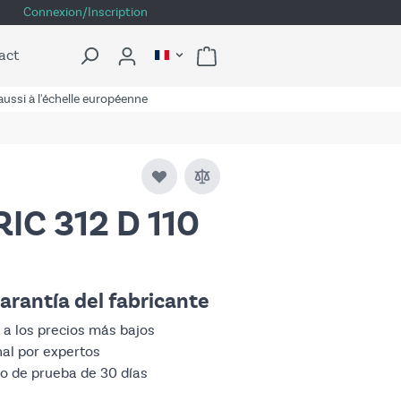
Connexion/Inscription
act
ussi à l'échelle européenne
IC 312 D 110
arantía del fabricante
 a los precios más bajos
nal por expertos
do de prueba de 30 días