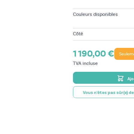
Couleurs disponibles
Côté
1 190,00 €
Seulem
TVA incluse
Ajo
Vous n'êtes pas sûr(e) d