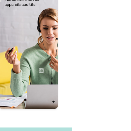
appareils auditifs.
+