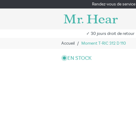
Rendez-vous de service
✓ 30 jours droit de retour
Accueil
/
Moment T-RIC 312 D 110
EN STOCK