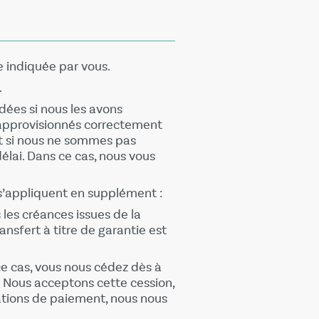
e indiquée par vous.
.
ées si nous les avons
approvisionnés correctement
t si nous ne sommes pas
élai. Dans ce cas, nous vous
s s’appliquent en supplément :
les créances issues de la
ansfert à titre de garantie est
ce cas, vous nous cédez dès à
. Nous acceptons cette cession,
gations de paiement, nous nous