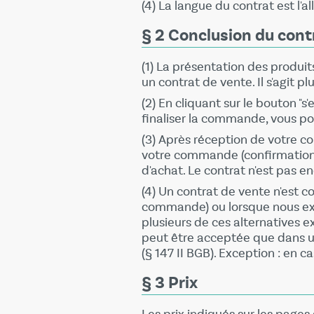
(4) La langue du contrat est l'a
§ 2 Conclusion du cont
(1) La présentation des produi
un contrat de vente. Il s'agit 
(2) En cliquant sur le bouton "
finaliser la commande, vous pou
(3) Après réception de votre 
votre commande (confirmation 
d'achat. Le contrat n'est pas e
(4) Un contrat de vente n'est 
commande) ou lorsque nous expé
plusieurs de ces alternatives ex
peut être acceptée que dans u
(§ 147 II BGB). Exception : e
§ 3 Prix