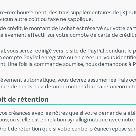
re-remboursement, des frais supplémentaires de [X] EUR 
 Aucun autre coût ou taxe ne s'applique.
de crédit, le montant de l'achat est réservé sur votre c
rélèvement effectif sur votre compte de carte de crédi
Pal, vous serez redirigé vers le site de PayPal pendant 
n compte PayPal enregistré ou en créer un, vous identifi
ent. Une fois la commande soumise, nous demandons à P
lèvement automatique, vous devrez assumer les frais oc
nce de fonds ou à des informations bancaires incorrecte
it de rétention
vos créances avec les nôtres que si votre demande a été
us, ou si elle est en relation synallagmatique avec notre
droit de rétention que si votre contre-créance repose su