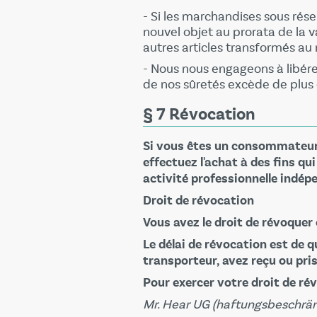
- Si les marchandises sous ré
nouvel objet au prorata de la 
autres articles transformés a
- Nous nous engageons à libére
de nos sûretés excède de plus d
§ 7 Révocation
Si vous êtes un consommateur c
effectuez l'achat à des fins qu
activité professionnelle indép
Droit de révocation
Vous avez le droit de révoquer
Le délai de révocation est de q
transporteur, avez reçu ou pri
Pour exercer votre droit de ré
Mr. Hear UG (haftungsbeschrän