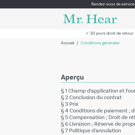
Rendez-vous de service
✓ 30 jours droit de retour
Accueil
/
Conditions générales
Aperçu
§ 1 Champ d'application et fou
§ 2 Conclusion du contrat
§ 3 Prix
§ 4 Conditions de paiement ; 
§ 5 Compensation ; Droit de ré
§ 6 Livraison ; Réserve de prop
§ 7 Politique d'annulation