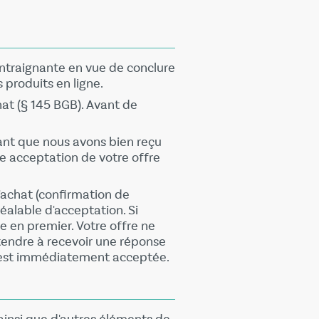
ontraignante en vue de conclure
 produits en ligne.
hat (§ 145 BGB). Avant de
ant que nous avons bien reçu
 acceptation de votre offre
'achat (confirmation de
alable d'acceptation. Si
se en premier. Votre offre ne
tendre à recevoir une réponse
e est immédiatement acceptée.