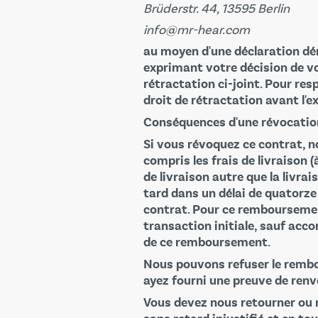
Brüderstr. 44, 13595 Berlin
info@mr-hear.com
au moyen d'une déclaration dén
exprimant votre décision de vo
rétractation ci-joint. Pour resp
droit de rétractation avant l'ex
Conséquences d'une révocatio
Si vous révoquez ce contrat, 
compris les frais de livraison 
de livraison autre que la livra
tard dans un délai de quatorze
contrat. Pour ce remboursemen
transaction initiale, sauf acco
de ce remboursement.
Nous pouvons refuser le rembou
ayez fourni une preuve de renvo
Vous devez nous retourner ou no