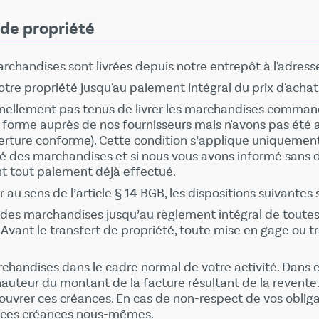
 de propriété
marchandises sont livrées depuis notre entrepôt à l'adress
tre propriété jusqu'au paiement intégral du prix d'achat
ellement pas tenus de livrer les marchandises command
orme auprès de nos fournisseurs mais n'avons pas été 
erture conforme). Cette condition s’applique uniquemen
té des marchandises et si nous vous avons informé sans d
 tout paiement déjà effectué.
r au sens de l’article § 14 BGB, les dispositions suivante
 des marchandises jusqu’au règlement intégral de toutes 
Avant le transfert de propriété, toute mise en gage ou tr
chandises dans le cadre normal de votre activité. Dans 
hauteur du montant de la facture résultant de la revente
couvrer ces créances. En cas de non-respect de vos obli
er ces créances nous-mêmes.