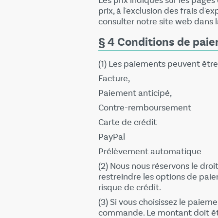
Les prix indiqués sur les pages
prix, à l'exclusion des frais d'e
consulter notre site web dans l
§ 4 Conditions de pai
(1) Les paiements peuvent être
Facture,
Paiement anticipé,
Contre-remboursement
Carte de crédit
PayPal
Prélèvement automatique
(2) Nous nous réservons le dro
restreindre les options de pa
risque de crédit.
(3) Si vous choisissez le paie
commande. Le montant doit être