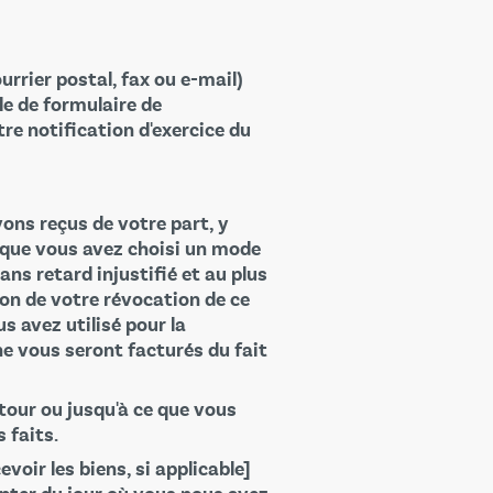
rrier postal, fax ou e-mail)
le de formulaire de
tre notification d'exercice du
ons reçus de votre part, y
it que vous avez choisi un mode
ns retard injustifié et au plus
ion de votre révocation de ce
 avez utilisé pour la
ne vous seront facturés du fait
tour ou jusqu'à ce que vous
 faits.
oir les biens, si applicable]