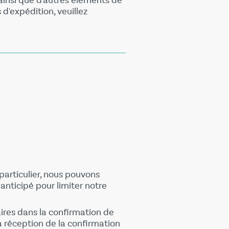
 ainsi que d'autres éléments de
s d'expédition, veuillez
particulier, nous pouvons
nticipé pour limiter notre
ires dans la confirmation de
a réception de la confirmation