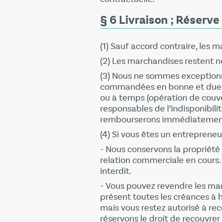
§ 6 Livraison ; Réserve
(1) Sauf accord contraire, les 
(2) Les marchandises restent no
(3) Nous ne sommes exceptionn
commandées en bonne et due f
ou à temps (opération de couv
responsables de l’indisponibili
rembourserons immédiatement
(4) Si vous êtes un entrepreneu
- Nous conservons la propriété
relation commerciale en cours. 
interdit.
- Vous pouvez revendre les mar
présent toutes les créances à 
mais vous restez autorisé à re
réservons le droit de recouvr