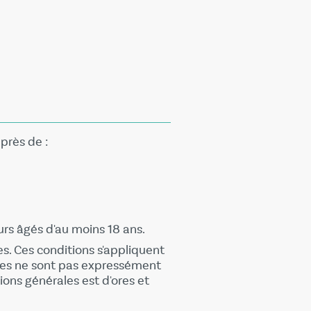
près de :
urs âgés d'au moins 18 ans.
es. Ces conditions s'appliquent
lles ne sont pas expressément
ions générales est d'ores et