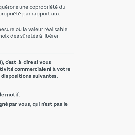
cquérons une copropriété du
propriété par rapport aux
esure où la valeur réalisable
oix des sûretés à libérer.
, c'est-à-dire si vous
ctivité commerciale ni à votre
s dispositions suivantes.
de motif.
né par vous, qui n'est pas le