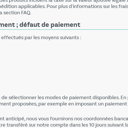
 des produits incluent la taxe sur la valeur ajoutée légale
xpédition applicables. Pour plus d'informations sur les frai
a section FAQ.
ement ; défaut de paiement
 effectués par les moyens suivants :
it de sélectionner les modes de paiement disponibles. En 
iement proposées, par exemple en imposant un paiement a
ment anticipé, nous vous fournirons nos coordonnées banca
 transféré sur notre compte dans les 10 jours suivant l