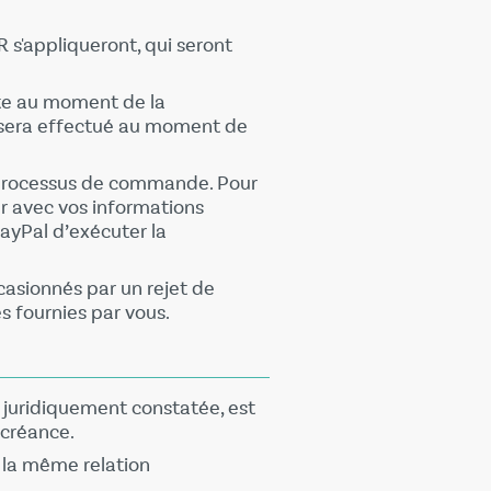
s'appliqueront, qui seront
arte au moment de la
t sera effectué au moment de
le processus de commande. Pour
er avec vos informations
ayPal d’exécuter la
casionnés par un rejet de
s fournies par vous.
 juridiquement constatée, est
 créance.
r la même relation