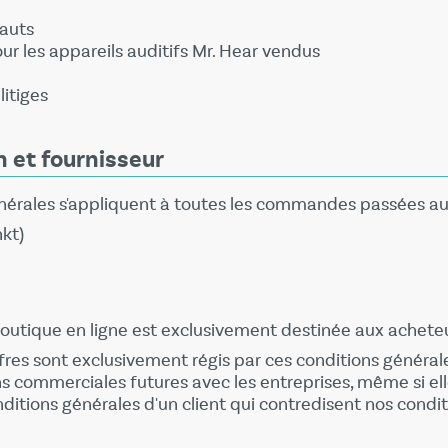
fauts
ur les appareils auditifs Mr. Hear vendus
litiges
n et fournisseur
énérales s'appliquent à toutes les commandes passées au
kt)
 boutique en ligne est exclusivement destinée aux achete
 offres sont exclusivement régis par ces conditions général
ns commerciales futures avec les entreprises, même si e
nditions générales d'un client qui contredisent nos condit