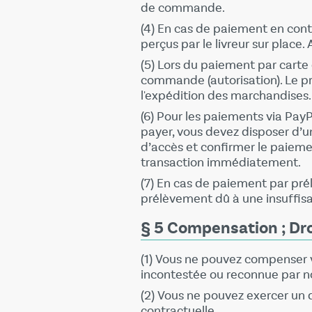
de commande.
(4) En cas de paiement en cont
perçus par le livreur sur place.
(5) Lors du paiement par carte 
commande (autorisation). Le p
l'expédition des marchandises.
(6) Pour les paiements via Pay
payer, vous devez disposer d’u
d’accès et confirmer le paiem
transaction immédiatement.
(7) En cas de paiement par pré
prélèvement dû à une insuffisa
§ 5 Compensation ; Dro
(1) Vous ne pouvez compenser 
incontestée ou reconnue par no
(2) Vous ne pouvez exercer un 
contractuelle.