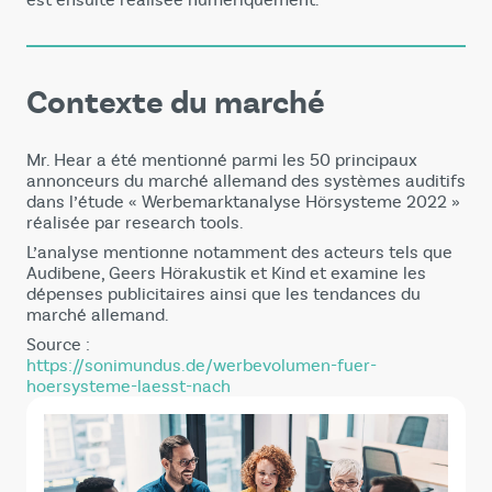
Contexte du marché
Mr. Hear a été mentionné parmi les 50 principaux
annonceurs du marché allemand des systèmes auditifs
dans l’étude « Werbemarktanalyse Hörsysteme 2022 »
réalisée par research tools.
L’analyse mentionne notamment des acteurs tels que
Audibene
,
Geers Hörakustik
et
Kind
et examine les
dépenses publicitaires ainsi que les tendances du
marché allemand.
Source :
https://sonimundus.de/werbevolumen-fuer-
hoersysteme-laesst-nach