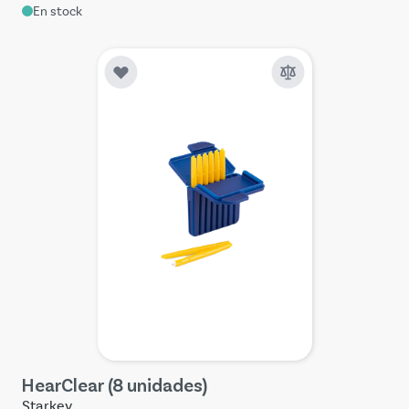
En stock
HearClear (8 unidades)
Starkey