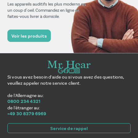
Les appareils auditifs les plus moderns en
un coup d´oeil. Commandez en ligne et
faites-vous livrer à domicile.
Voir les produits
Si vous avez besoin d'aide ou si vous avez des questions,
veuillez appeler notre service client.
de l'Allemagne au:
0800 234 4321
de l'étranger au:
+49 30 8379 6969
Service de rappel