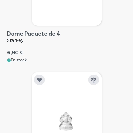
Dome Paquete de 4
Starkey
6,90 €
En stock