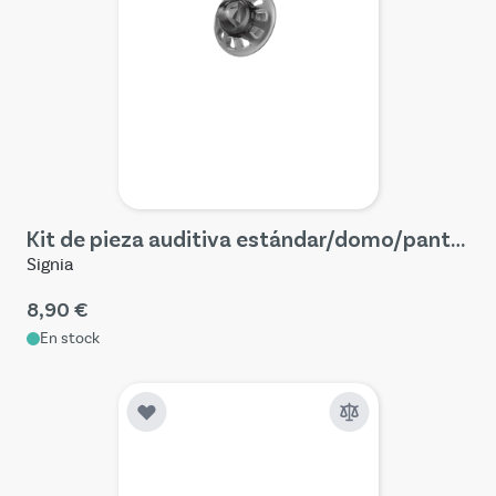
Kit de pieza auditiva estándar/domo/pantalla (4 piezas) – Signia AX/IX
Signia
8,90 €
En stock