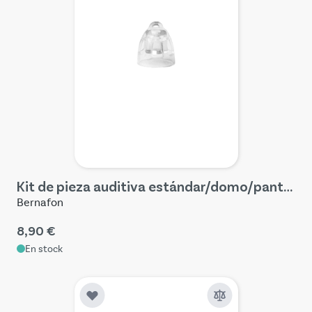
Kit de pieza auditiva estándar/domo/pantalla miniFit (4 piezas)
Bernafon
8,90 €
En stock