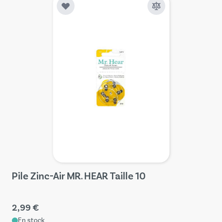
Pile Zinc-Air MR. HEAR Taille 10
2,99 €
En stock