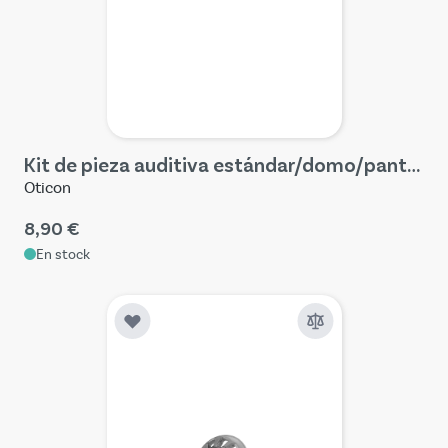
Kit de pieza auditiva estándar/domo/pantalla miniFit (4 piezas)
Oticon
8,90 €
En stock