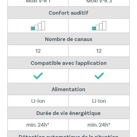
Moxi V-R 1
Moxi V-R 3
Confort auditif
Nombre de canaux
12
12
Compatible avec l'application
Alimentation
Li-Ion
Li-Ion
Durée de vie énergétique
min. 24h*
min. 24h*
Détection automatique de la situation