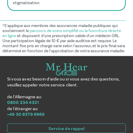
stigmatisation.
*S'applique aux membres des assurances maladie publiques qui
soutiennent le
parcours de soins simplifié ou la fourniture directe
en ligne
et disposent d'une prescription valide d'un médecin ORL.
Une participation légale de 10 € par aide auditive est requise. Le
montant fixe pris en charge varie selon l'assureur, et le prix final sera
déterminé en fonction de l'approbation de votre assurance maladie.
Si vous avez besoin d'aide ou si vous avez des questions,
veuillez appeler notre service client.
de l'Allemagne au:
0800 234 4321
de l'étranger au:
+49 30 8379 6969
Service de rappel