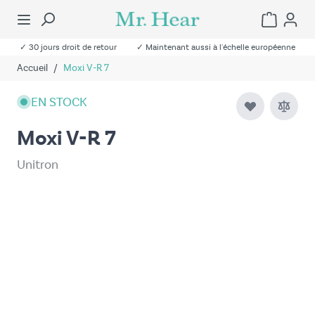
✓ 30 jours droit de retour
✓ Maintenant aussi à l'échelle européenne
Accueil
/
Moxi V-R 7
EN STOCK
Moxi V-R 7
Unitron