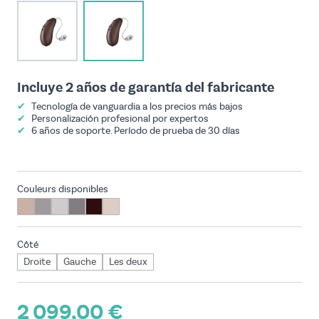
View larger image
View larger image
Incluye 2 años de garantía del fabricante
✔
Tecnología de vanguardia a los precios más bajos
✔
Personalización profesional por expertos
✔
6 años de soporte. Período de prueba de 30 días
Couleurs disponibles
Côté
Droite
Gauche
Les deux
2 099,00 €