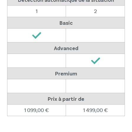
1
2
Basic
Advanced
Premium
Prix à partir de
1 099,00 €
1 499,00 €