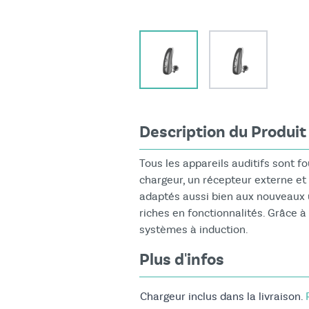
View larger image
View larger i
Description du Produit
Tous les appareils auditifs sont f
chargeur, un récepteur externe et
adaptés aussi bien aux nouveaux u
riches en fonctionnalités. Grâce 
systèmes à induction.
Plus d'infos
Chargeur inclus dans la livraison.