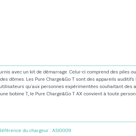
mage
ournis avec un kit de démarrage. Celui-ci comprend des piles o
 des dômes. Les Pure Charge&Go T sont des appareils auditifs 
tilisateurs qu'aux personnes expérimentées souhaitant des ap
à une bobine T, le Pure Charge&Go T AX convient à toute person
Référence du chargeur : ASI0009