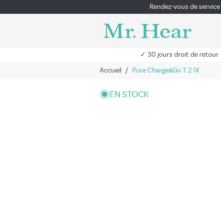
Rendez-vous de service
✓ 30 jours droit de retour
Accueil
/
Pure Charge&Go T 2 IX
EN STOCK