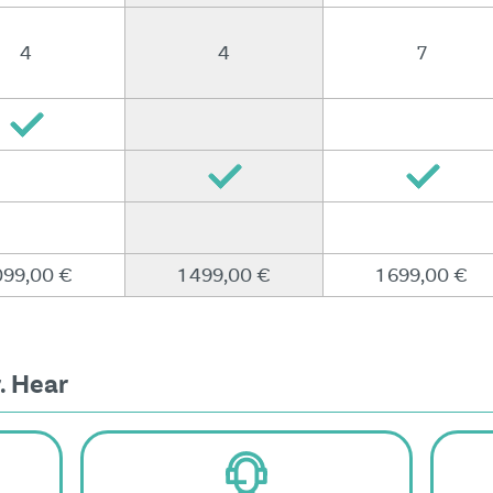
4
4
7
099,00 €
1 499,00 €
1 699,00 €
. Hear