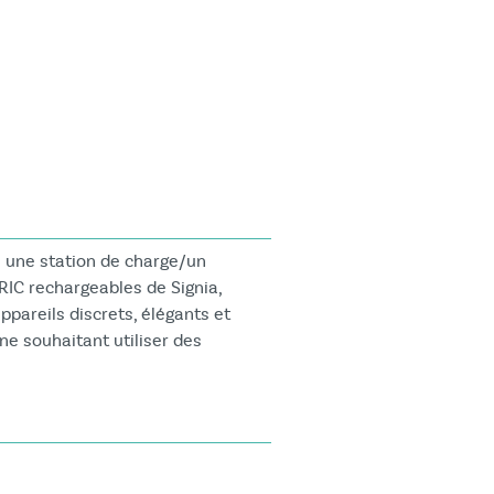
u une station de charge/un
RIC rechargeables de Signia,
pareils discrets, élégants et
ne souhaitant utiliser des