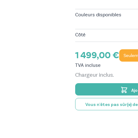
Couleurs disponibles
Côté
1 499,00 €
Seule
TVA incluse
Chargeur inclus.
Ajo
Vous n'êtes pas sûr(e) d