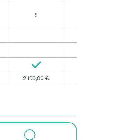
8
8
2 199,00 €
2 599,00 €