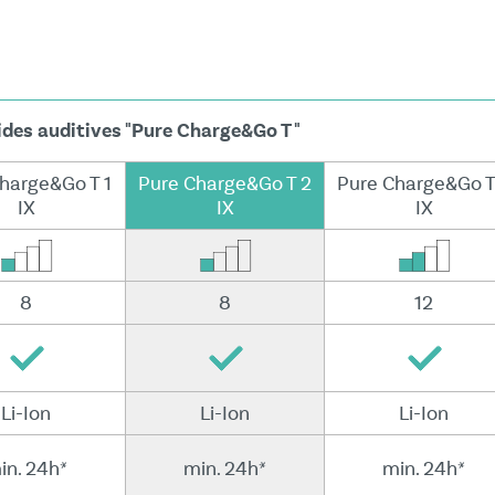
des auditives "Pure Charge&Go T "
harge&Go T 1
Pure Charge&Go T 2
Pure Charge&Go T
IX
IX
IX
8
8
12
Li-Ion
Li-Ion
Li-Ion
in. 24h*
min. 24h*
min. 24h*