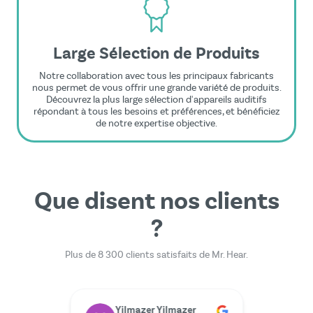
Large Sélection de Produits
Notre collaboration avec tous les principaux fabricants
nous permet de vous offrir une grande variété de produits.
Découvrez la plus large sélection d'appareils auditifs
répondant à tous les besoins et préférences, et bénéficiez
de notre expertise objective.
Que disent nos clients
?
Plus de 8 300 clients satisfaits de Mr. Hear.
Dr. Rainer Zimmermann
Yilmazer Yilmazer
M