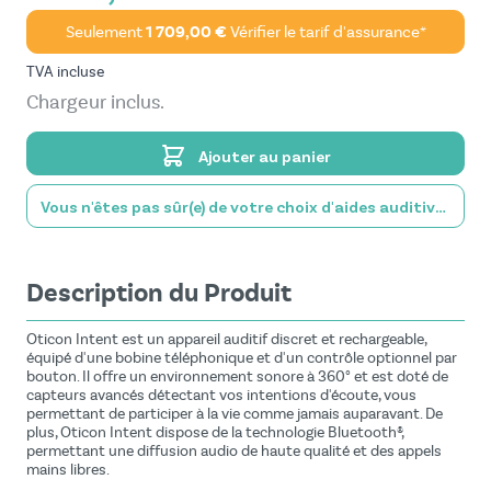
Seulement
1 709,00 €
Vérifier le tarif d'assurance*
TVA incluse
Chargeur inclus.
Ajouter au panier
Vous n'êtes pas sûr(e) de votre choix d'aides auditives?
Description du Produit
Oticon Intent est un appareil auditif discret et rechargeable,
équipé d'une bobine téléphonique et d'un contrôle optionnel par
bouton. Il offre un environnement sonore à 360° et est doté de
capteurs avancés détectant vos intentions d'écoute, vous
permettant de participer à la vie comme jamais auparavant. De
plus, Oticon Intent dispose de la technologie Bluetooth®,
permettant une diffusion audio de haute qualité et des appels
mains libres.