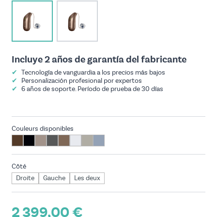
View larger image
View larger image
Incluye 2 años de garantía del fabricante
✔
Tecnología de vanguardia a los precios más bajos
✔
Personalización profesional por expertos
✔
6 años de soporte. Período de prueba de 30 días
Couleurs disponibles
Côté
Droite
Gauche
Les deux
2 399,00 €