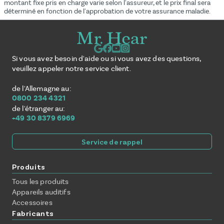
montant fixe pris en charge varie selon l'assureur, et le prix final sera
déterminé en fonction de l'approbation de votre assurance maladie.
Si vous avez besoin d'aide ou si vous avez des questions,
veuillez appeler notre service client.
de l'Allemagne au:
0800 234 4321
de l'étranger au:
+49 30 8379 6969
Service de rappel
Produits
Tous les produits
Appareils auditifs
Accessoires
Fabricants