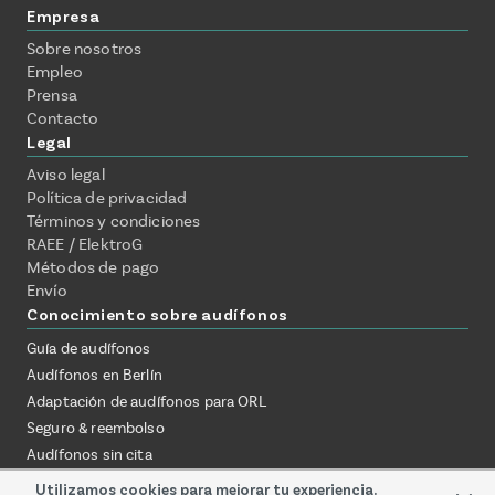
Empresa
Sobre nosotros
Empleo
Prensa
Contacto
Legal
Aviso legal
Política de privacidad
Términos y condiciones
RAEE / ElektroG
Métodos de pago
Envío
Conocimiento sobre audífonos
Guía de audífonos
Audífonos en Berlín
Adaptación de audífonos para ORL
Seguro & reembolso
Audífonos sin cita
Probar audífonos en casa
Utilizamos cookies para mejorar tu experiencia.