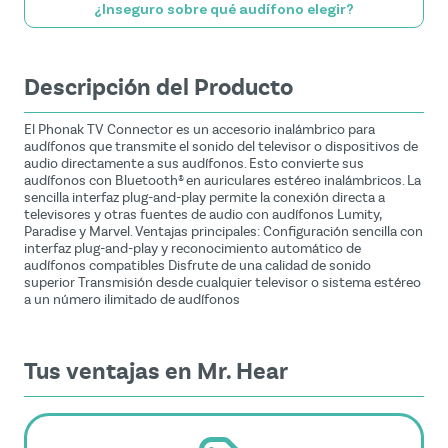
¿Inseguro sobre qué audífono elegir?
Descripción del Producto
El Phonak TV Connector es un accesorio inalámbrico para
audífonos que transmite el sonido del televisor o dispositivos de
audio directamente a sus audífonos. Esto convierte sus
audífonos con Bluetooth® en auriculares estéreo inalámbricos. La
sencilla interfaz plug-and-play permite la conexión directa a
televisores y otras fuentes de audio con audífonos Lumity,
Paradise y Marvel. Ventajas principales: Configuración sencilla con
interfaz plug-and-play y reconocimiento automático de
audífonos compatibles Disfrute de una calidad de sonido
superior Transmisión desde cualquier televisor o sistema estéreo
a un número ilimitado de audífonos
Tus ventajas en Mr. Hear