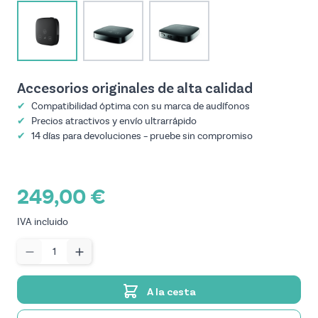
View larger image
View larger image
View larger image
Accesorios originales de alta calidad
✔
Compatibilidad óptima con su marca de audífonos
✔
Precios atractivos y envío ultrarrápido
✔
14 días para devoluciones – pruebe sin compromiso
249,00 €
IVA incluido
Cantidad
A la cesta