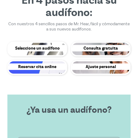
En 4 pasos hacia su
audífono:
Con nuestros 4 sencillos pasos de Mr. Hear, fácil y cómodamente
a sus nuevos audífonos.
Seleccione un audífono
Consulta gratuita
Reservar cita online
Ajuste personal
¿Ya usa un audífono?