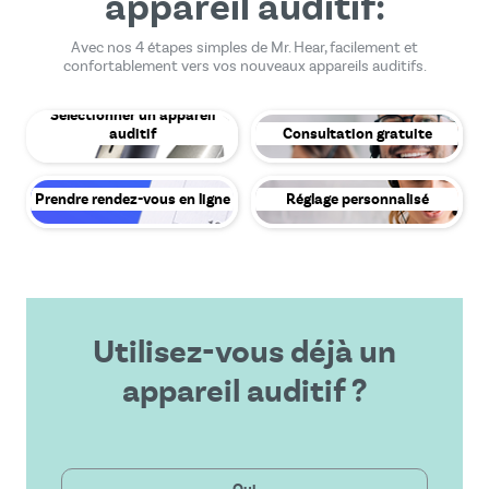
appareil auditif:
Avec nos 4 étapes simples de Mr. Hear, facilement et
confortablement vers vos nouveaux appareils auditifs.
Sélectionner un appareil
auditif
Consultation gratuite
Prendre rendez-vous en ligne
Réglage personnalisé
Utilisez-vous déjà un
appareil auditif ?