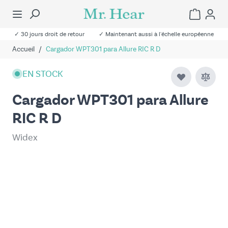
✓ 30 jours droit de retour
✓ Maintenant aussi à l'échelle européenne
Accueil
/
Cargador WPT301 para Allure RIC R D
EN STOCK
Cargador WPT301 para Allure
RIC R D
Widex