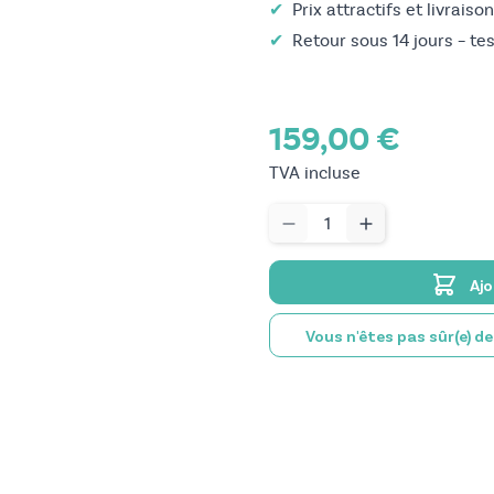
✔
Prix attractifs et livraiso
✔
Retour sous 14 jours – te
159,00 €
TVA incluse
Quantité
Ajo
Vous n'êtes pas sûr(e) d