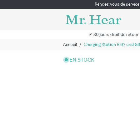
Rendez-vous de service
✓ 30 jours droit de retour
Accueil
/
Charging Station R G7 und G8
EN STOCK