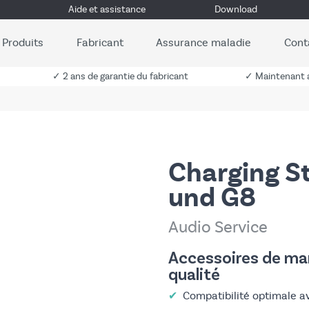
Aide et assistance
Download
Produits
Fabricant
Assurance maladie
Cont
✓ 2 ans de garantie du fabricant
✓ Maintenant a
Charging S
und G8
Audio Service
Accessoires de mar
qualité
✔
Compatibilité optimale a