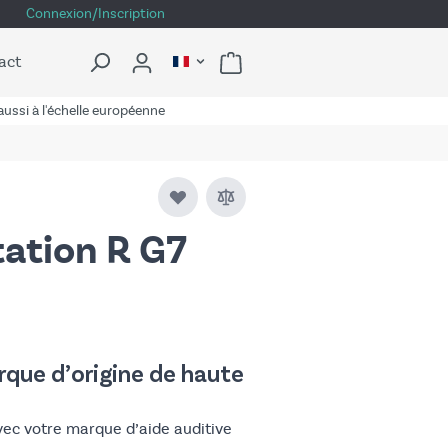
Connexion/Inscription
act
ussi à l'échelle européenne
tation R G7
que d’origine de haute
vec votre marque d’aide auditive