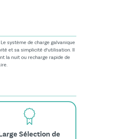
e. Le système de charge galvanique
é et sa simplicité d’utilisation. Il
t la nuit ou recharge rapide de
ire.
Large Sélection de