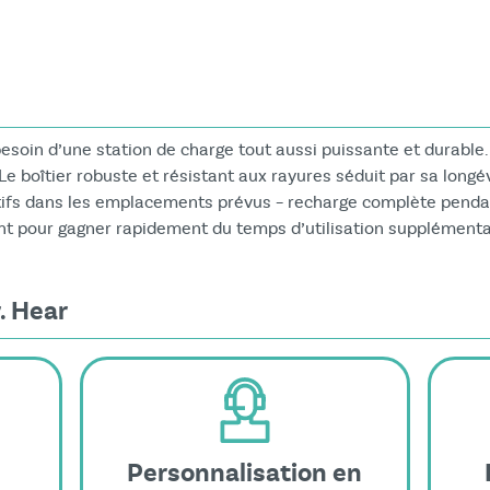
besoin d’une station de charge tout aussi puissante et durabl
e boîtier robuste et résistant aux rayures séduit par sa longévit
ditifs dans les emplacements prévus – recharge complète pendan
nt pour gagner rapidement du temps d’utilisation supplémenta
. Hear
Personnalisation en