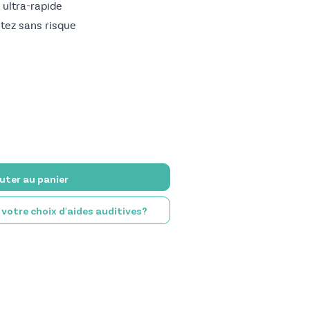
n ultra-rapide
stez sans risque
uter au panier
e votre choix d'aides auditives?