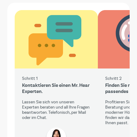
Schritt 1
Schritt 2
Kontaktieren Sie einen Mr. Hear
Finden Sie mit 
Experten.
passendes Hör
Lassen Sie sich von unseren
Profitieren Sie 
Experten beraten und all Ihre Fragen
Beratung und ei
beantworten. Telefonisch, per Mail
moderner Hörge
oder im Chat.
finden wir das Hö
Ihnen passt.