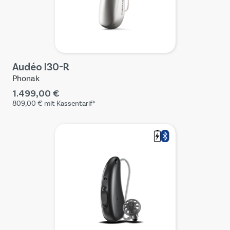
Audéo I30-R
Phonak
1.499,00 €
809,00 €
mit Kassentarif*