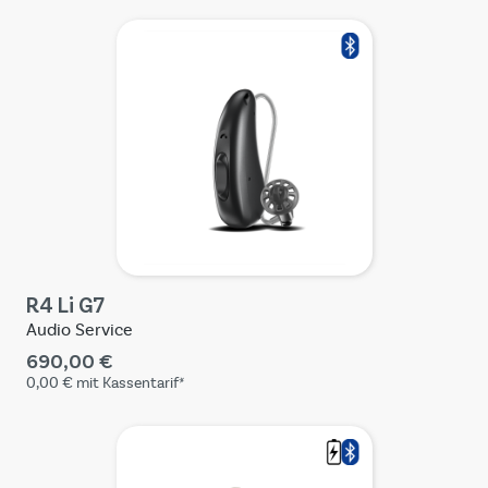
R4 Li G7
Audio Service
690,00 €
0,00 €
mit Kassentarif*