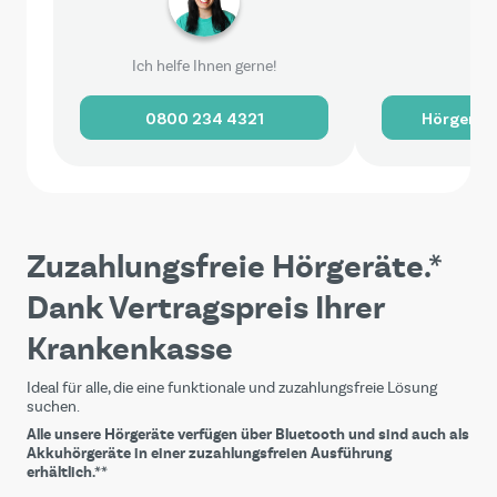
Ich helfe Ihnen gerne!
0800 234 4321
Hörgerät
Zuzahlungsfreie Hörgeräte.*
Dank Vertragspreis Ihrer
Krankenkasse
Ideal für alle, die eine funktionale und zuzahlungsfreie Lösung
suchen.
Alle unsere Hörgeräte verfügen über Bluetooth und sind auch als
Akkuhörgeräte in einer zuzahlungsfreien Ausführung
erhältlich.**