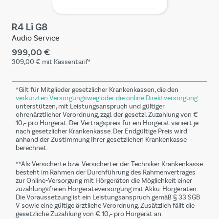
R4 Li G8
Audio Service
999,00 €
309,00 €
mit Kassentarif*
*Gilt für Mitglieder gesetzlicher Krankenkassen, die den
verkürzten Versorgungsweg oder die online Direktversorgung
unterstützen, mit Leistungsanspruch und gültiger
ohrenärztlicher Verordnung, zzgl. der gesetzl. Zuzahlung von €
10,– pro Hörgerät. Der Vertragspreis für ein Hörgerät variiert je
nach gesetzlicher Krankenkasse. Der Endgültige Preis wird
anhand der Zustimmung Ihrer gesetzlichen Krankenkasse
berechnet.
**Als Versicherte bzw. Versicherter der Techniker Krankenkasse
besteht im Rahmen der Durchführung des Rahmenvertrages
zur Online-Versorgung mit Hörgeräten die Möglichkeit einer
zuzahlungsfreien Hörgeräteversorgung mit Akku-Hörgeräten.
Die Voraussetzung ist ein Leistungsanspruch gemäß § 33 SGB
V sowie eine gültige ärztliche Verordnung. Zusätzlich fällt die
gesetzliche Zuzahlung von € 10,– pro Hörgerät an.