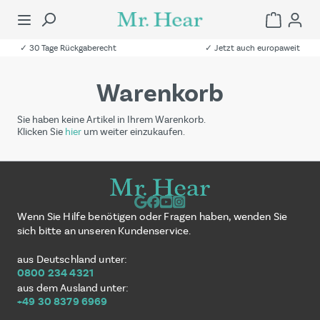
✓ 30 Tage Rückgaberecht
✓ Jetzt auch europaweit
Warenkorb
Sie haben keine Artikel in Ihrem Warenkorb.
Klicken Sie
hier
um weiter einzukaufen.
Wenn Sie Hilfe benötigen oder Fragen haben, wenden Sie
sich bitte an unseren Kundenservice.
aus Deutschland unter:
0800 234 4321
aus dem Ausland unter:
+49 30 8379 6969