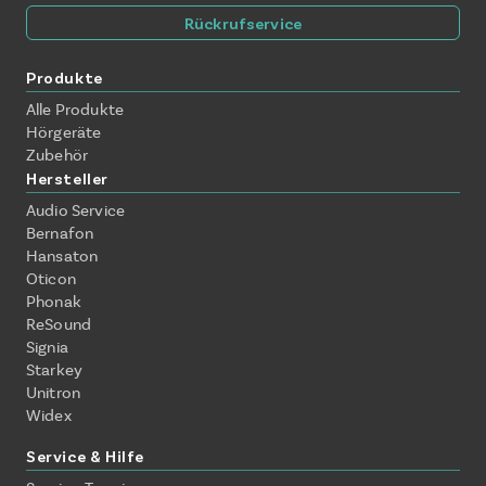
Rückrufservice
Produkte
Alle Produkte
Hörgeräte
Zubehör
Hersteller
Audio Service
Bernafon
Hansaton
Oticon
Phonak
ReSound
Signia
Starkey
Unitron
Widex
Service & Hilfe