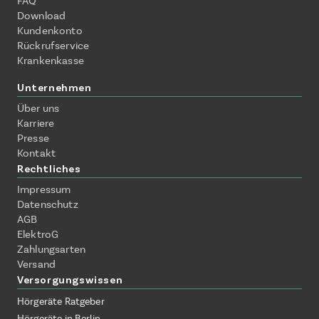
FAQ
Download
Kundenkonto
Rückrufservice
Krankenkasse
Unternehmen
Über uns
Karriere
Presse
Kontakt
Rechtliches
Impressum
Datenschutz
AGB
ElektroG
Zahlungsarten
Versand
Versorgungswissen
Hörgeräte Ratgeber
Hörgeräte in Berlin