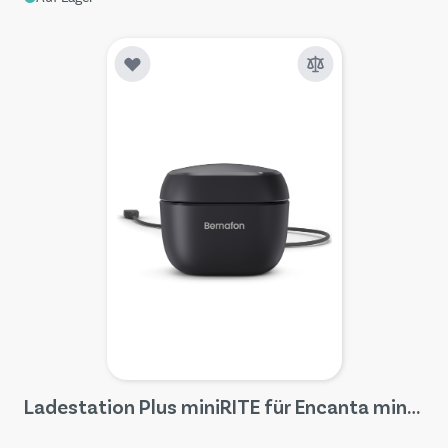
Ladestation Plus miniRITE für Encanta miniRITE R