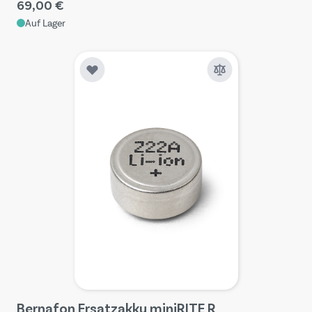
69,00 €
Auf Lager
Bernafon Ersatzakku miniRITE R