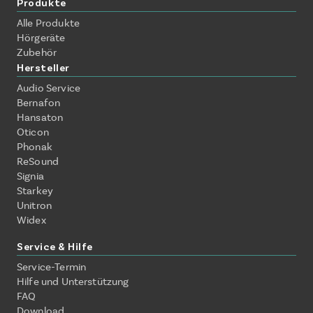
Produkte
Alle Produkte
Hörgeräte
Zubehör
Hersteller
Audio Service
Bernafon
Hansaton
Oticon
Phonak
ReSound
Signia
Starkey
Unitron
Widex
Service & Hilfe
Service-Termin
Hilfe und Unterstützung
FAQ
Download