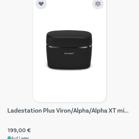
Ladestation Plus Viron/Alpha/Alpha XT miniRITE T R
199,00 €
Auf Lager