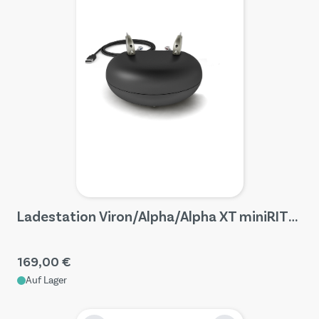
Ladestation Viron/Alpha/Alpha XT miniRITE T R
169,00 €
Auf Lager