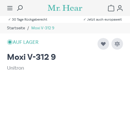
✓ 30 Tage Rückgaberecht
✓ Jetzt auch europaweit
Startseite
/
Moxi V-312 9
AUF LAGER
Moxi V-312 9
Unitron