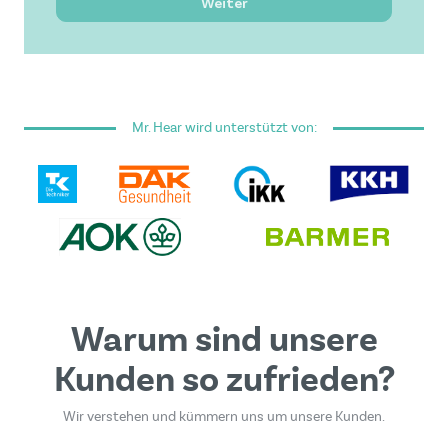
Hervorragender Service
Weiter
Ich habe die
Allgemeinen Geschäftsbedingungen
gelesen und akzeptiere sie.
Mr. Hear wird unterstützt von:
Dieses Formular ist durch reCAPTCHA geschützt - es
gelten die
Google Datenschutzrichtlinie
und
Nutzungsbedingungen
.
Warum sind unsere
Kunden so zufrieden?
Wir verstehen und kümmern uns um unsere Kunden.