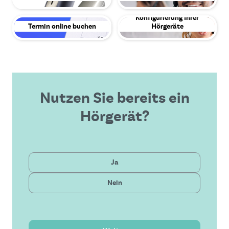
Konfigurierung Ihrer
Termin online buchen
Hörgeräte
Nutzen Sie bereits ein
Hörgerät?
Privat
Ja
Gesetzlich
Nein
Neueste Technologie
Bezahlbare Lösung