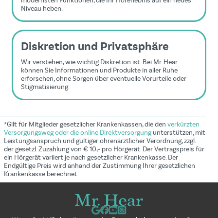
modernsten Funktionen, die Ihr Hörerlebnis auf ein neues
Niveau heben.
Diskretion und Privatsphäre
Wir verstehen, wie wichtig Diskretion ist. Bei Mr. Hear
können Sie Informationen und Produkte in aller Ruhe
erforschen, ohne Sorgen über eventuelle Vorurteile oder
Stigmatisierung.
*Gilt für Mitglieder gesetzlicher Krankenkassen, die den
verkürzten
Versorgungsweg oder die online Direktversorgung
unterstützen, mit
Leistungsanspruch und gültiger ohrenärztlicher Verordnung, zzgl.
der gesetzl. Zuzahlung von € 10,– pro Hörgerät. Der Vertragspreis für
ein Hörgerät variiert je nach gesetzlicher Krankenkasse. Der
Endgültige Preis wird anhand der Zustimmung Ihrer gesetzlichen
Krankenkasse berechnet.