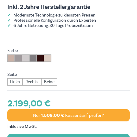
Inkl. 2 Jahre Herstellergarantie
✔
Modernste Technologie zu kleinsten Preisen
✔
Professionelle Konfiguration durch Experten
✔
6 Jahre Betreuung. 30 Tage Probezeitraum
Farbe
Seite
Links
Rechts
Beide
2.199,00 €
Nur
1.509,00 €
Kassentarif prüfen*
Inklusive MwSt.