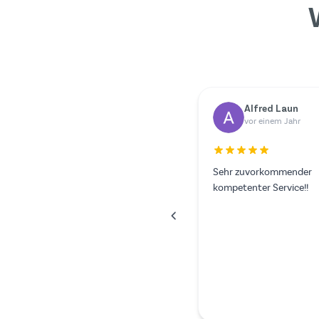
Dr. Rainer Zimmermann
Yilmazer Yilmaz
vor einem Jahr
vor einem Jahr
Hat alles super geklappt.