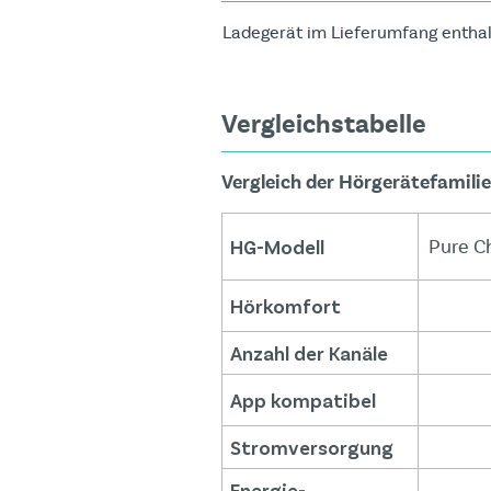
Ladegerät im Lieferumfang entha
Vergleichstabelle
Vergleich der Hörgerätefamili
HG-Modell
Pure C
Hörkomfort
Anzahl der Kanäle
App kompatibel
Stromversorgung
Energie-