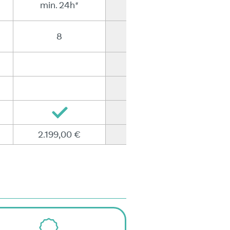
min. 24h*
min. 24h*
8
8
2.199,00 €
2.599,00 €