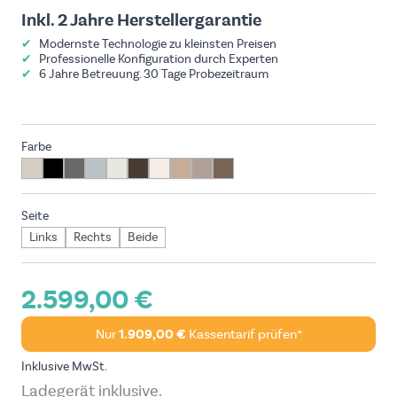
Inkl. 2 Jahre Herstellergarantie
✔
Modernste Technologie zu kleinsten Preisen
✔
Professionelle Konfiguration durch Experten
✔
6 Jahre Betreuung. 30 Tage Probezeitraum
Farbe
Seite
Links
Rechts
Beide
2.599,00 €
Nur
1.909,00 €
Kassentarif prüfen*
Inklusive MwSt.
Ladegerät inklusive.