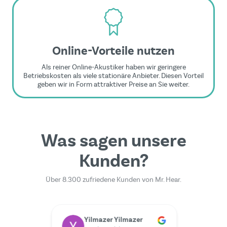
Online-Vorteile nutzen
Als reiner Online-Akustiker haben wir geringere
Betriebskosten als viele stationäre Anbieter. Diesen Vorteil
geben wir in Form attraktiver Preise an Sie weiter.
Was sagen unsere
Kunden?
Über 8.300 zufriedene Kunden von Mr. Hear.
Dr. Rainer Zimmermann
Yilmazer Yilmazer
M