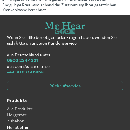
ein Hörgerät variiert je nach gesetzlicher Krankenkasse. Der
Endgültige Preis wird anhand der Zustimmung Ihrer gesetzlichen
Krankenkasse berechnet.
Wenn Sie Hilfe benötigen oder Fragen haben, wenden Sie
sich bitte an unseren Kundenservice.
aus Deutschland unter:
0800 234 4321
aus dem Ausland unter:
+49 30 8379 6969
Rückrufservice
Produkte
Alle Produkte
Hörgeräte
Zubehör
Hersteller