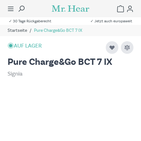
✓ 30 Tage Rückgaberecht
✓ Jetzt auch europaweit
Startseite
/
Pure Charge&Go BCT 7 IX
AUF LAGER
Pure Charge&Go BCT 7 IX
Signia