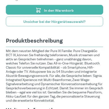
In den Warenkorb
Unsicher bei der Hörgeräteauswahl?
Produktbeschreibung
Mit dem neusten Mitglied der Pure IX Familie: Pure Charge&Go
BCT IX, können Sie freihändig telefonieren, Musik streamen und
aktiv an Gesprächen teilnehmen – ganz unabhängig davon,
welches Telefon Sie nutzen. Das All-in-One-Hörgerät: Bluetooth
Classic für universelle Kompatibilität – ob Smartphone, Hifi-
Anlage oder TV. Akkupower bis zu 54 Stunden und integrierte
Akustik-Bewegungssensorik. Für alle, die Gespräche lieben: Signia
Integrated Xperience mit Multi-Beamformer, Zwei-Wege-
Signalverarbeitung und Dynamischer Konversationsanhebung für
Gesprächsverbesserung in Echtzeit. Damit Sie immer im Gespräch
bleiben – egal wie viel los ist. Genießen Sie die bequeme Passform,
Akku-Laufzeit für den ganzen Tag, die personalisierte Steuerung
und die erweiterte Konnektivität.