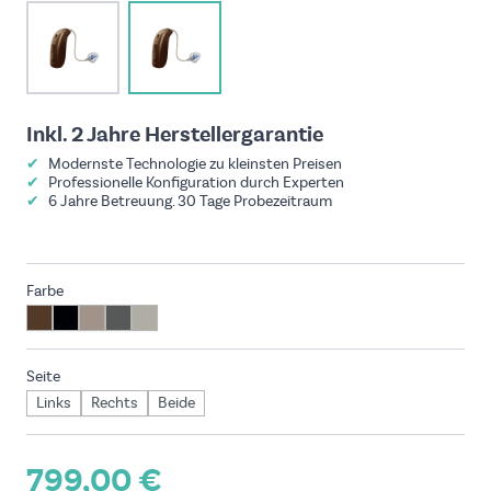
View larger image
View larger image
Inkl. 2 Jahre Herstellergarantie
✔
Modernste Technologie zu kleinsten Preisen
✔
Professionelle Konfiguration durch Experten
✔
6 Jahre Betreuung. 30 Tage Probezeitraum
Farbe
Seite
Links
Rechts
Beide
799,00 €