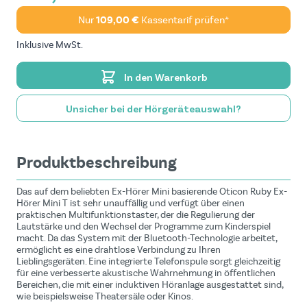
Nur
109,00 €
Kassentarif prüfen*
Inklusive MwSt.
In den Warenkorb
Unsicher bei der Hörgeräteauswahl?
Produktbeschreibung
Das auf dem beliebten Ex-Hörer Mini basierende Oticon Ruby Ex-
Hörer Mini T ist sehr unauffällig und verfügt über einen
praktischen Multifunktionstaster, der die Regulierung der
Lautstärke und den Wechsel der Programme zum Kinderspiel
macht. Da das System mit der Bluetooth-Technologie arbeitet,
ermöglicht es eine drahtlose Verbindung zu Ihren
Lieblingsgeräten. Eine integrierte Telefonspule sorgt gleichzeitig
für eine verbesserte akustische Wahrnehmung in öffentlichen
Bereichen, die mit einer induktiven Höranlage ausgestattet sind,
wie beispielsweise Theatersäle oder Kinos.