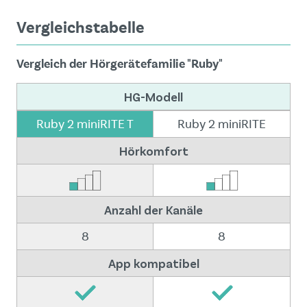
Vergleichstabelle
Vergleich der Hörgerätefamilie "Ruby"
HG-Modell
Ruby 2 miniRITE T
Ruby 2 miniRITE
Hörkomfort
Anzahl der Kanäle
8
8
App kompatibel