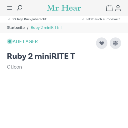
✓ 30 Tage Rückgaberecht
✓ Jetzt auch europaweit
Startseite
/
Ruby 2 miniRITE T
AUF LAGER
Ruby 2 miniRITE T
Oticon