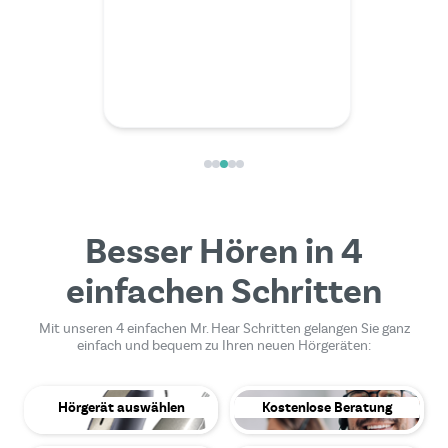
außerord
kompete
Besser Hören in 4
einfachen Schritten
Mit unseren 4 einfachen Mr. Hear Schritten gelangen Sie ganz
einfach und bequem zu Ihren neuen Hörgeräten:
Hörgerät auswählen
Kostenlose Beratung