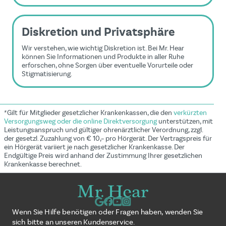
Diskretion und Privatsphäre
Wir verstehen, wie wichtig Diskretion ist. Bei Mr. Hear
können Sie Informationen und Produkte in aller Ruhe
erforschen, ohne Sorgen über eventuelle Vorurteile oder
Stigmatisierung.
*Gilt für Mitglieder gesetzlicher Krankenkassen, die den
verkürzten
Versorgungsweg oder die online Direktversorgung
unterstützen, mit
Leistungsanspruch und gültiger ohrenärztlicher Verordnung, zzgl.
der gesetzl. Zuzahlung von € 10,– pro Hörgerät. Der Vertragspreis für
ein Hörgerät variiert je nach gesetzlicher Krankenkasse. Der
Endgültige Preis wird anhand der Zustimmung Ihrer gesetzlichen
Krankenkasse berechnet.
Wenn Sie Hilfe benötigen oder Fragen haben, wenden Sie
sich bitte an unseren Kundenservice.