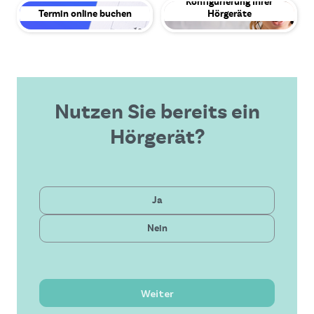
Konfigurierung Ihrer
Termin online buchen
Hörgeräte
Nutzen Sie bereits ein
Hörgerät?
Privat
Ja
Gesetzlich
Nein
Neueste Technologie
Bezahlbare Lösung
Hervorragender Service
Weiter