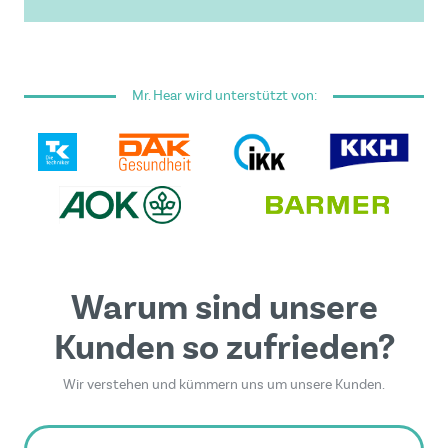
Ich habe die
Allgemeinen Geschäftsbedingungen
gelesen und akzeptiere sie.
Mr. Hear wird unterstützt von:
Dieses Formular ist durch reCAPTCHA geschützt - es
gelten die
Google Datenschutzrichtlinie
und
Nutzungsbedingungen
.
Warum sind unsere
Kunden so zufrieden?
Wir verstehen und kümmern uns um unsere Kunden.