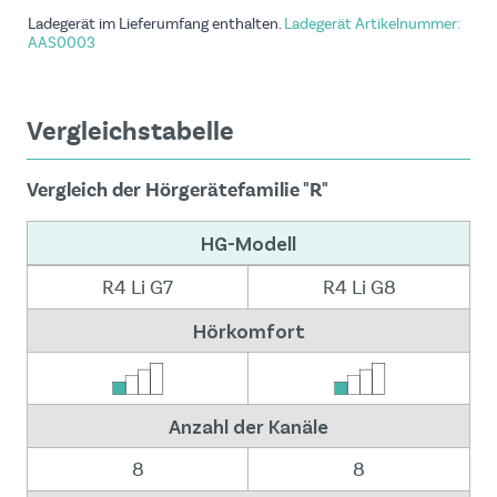
Ladegerät im Lieferumfang enthalten.
Ladegerät Artikelnummer:
AAS0003
Vergleichstabelle
Vergleich der Hörgerätefamilie "R"
HG-Modell
R4 Li G7
R4 Li G8
Hörkomfort
Anzahl der Kanäle
8
8