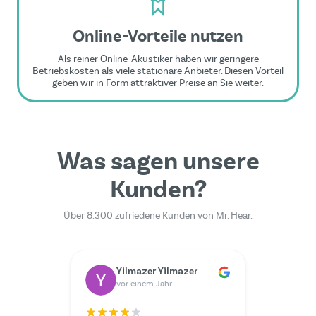
Online-Vorteile nutzen
Als reiner Online-Akustiker haben wir geringere
Betriebskosten als viele stationäre Anbieter. Diesen Vorteil
geben wir in Form attraktiver Preise an Sie weiter.
Was sagen unsere
Kunden?
Über 8.300 zufriedene Kunden von Mr. Hear.
Dr. Rainer Zimmermann
Yilmazer Yilmazer
M
vor einem Jahr
v