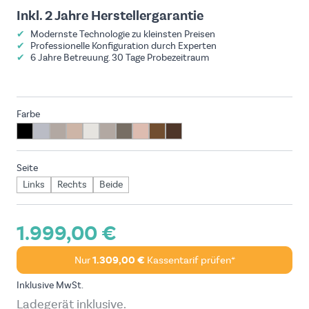
Inkl. 2 Jahre Herstellergarantie
✔
Modernste Technologie zu kleinsten Preisen
✔
Professionelle Konfiguration durch Experten
✔
6 Jahre Betreuung. 30 Tage Probezeitraum
Farbe
Seite
Links
Rechts
Beide
1.999,00 €
Nur
1.309,00 €
Kassentarif prüfen*
Inklusive MwSt.
Ladegerät inklusive.