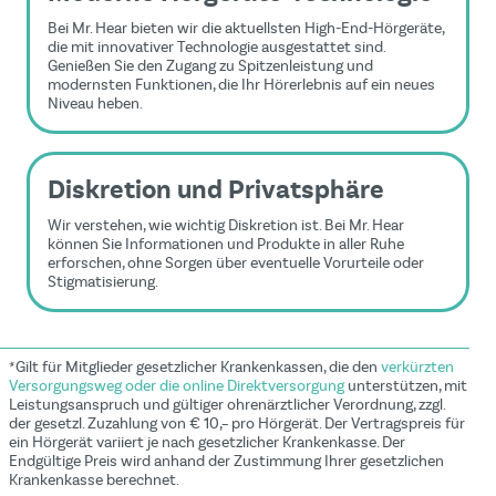
Bei Mr. Hear bieten wir die aktuellsten High-End-Hörgeräte,
die mit innovativer Technologie ausgestattet sind.
Genießen Sie den Zugang zu Spitzenleistung und
modernsten Funktionen, die Ihr Hörerlebnis auf ein neues
Niveau heben.
Diskretion und Privatsphäre
Wir verstehen, wie wichtig Diskretion ist. Bei Mr. Hear
können Sie Informationen und Produkte in aller Ruhe
erforschen, ohne Sorgen über eventuelle Vorurteile oder
Stigmatisierung.
*Gilt für Mitglieder gesetzlicher Krankenkassen, die den
verkürzten
Versorgungsweg oder die online Direktversorgung
unterstützen, mit
Leistungsanspruch und gültiger ohrenärztlicher Verordnung, zzgl.
der gesetzl. Zuzahlung von € 10,– pro Hörgerät. Der Vertragspreis für
ein Hörgerät variiert je nach gesetzlicher Krankenkasse. Der
Endgültige Preis wird anhand der Zustimmung Ihrer gesetzlichen
Krankenkasse berechnet.