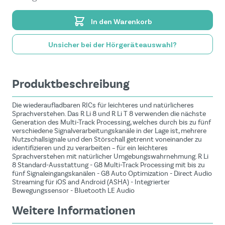
In den Warenkorb
Unsicher bei der Hörgeräteauswahl?
Produktbeschreibung
Die wiederaufladbaren RICs für leichteres und natürlicheres
Sprachverstehen. Das R Li 8 und R Li T 8 verwenden die nächste
Generation des Multi-Track Processing, welches durch bis zu fünf
verschiedene Signalverarbeitungskanäle in der Lage ist, mehrere
Nutzschallsignale und den Störschall getrennt voneinander zu
identifizieren und zu verarbeiten – für ein leichteres
Sprachverstehen mit natürlicher Umgebungswahrnehmung. R Li
8 Standard-Ausstattung - G8 Multi-Track Processing mit bis zu
fünf Signaleingangskanälen - G8 Auto Optimization - Direct Audio
Streaming für iOS and Android (ASHA) - Integrierter
Bewegungssensor - Bluetooth LE Audio
Weitere Informationen