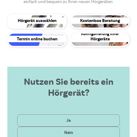
einfach und bequem zu Ihren neuen Hörgeräten:
Hörgerät auswählen
Kostenlose Beratung
Konfigurierung Ihrer
Termin online buchen
Hörgeräte
Nutzen Sie bereits ein
Hörgerät?
Privat
Ja
Gesetzlich
Nein
Neueste Technologie