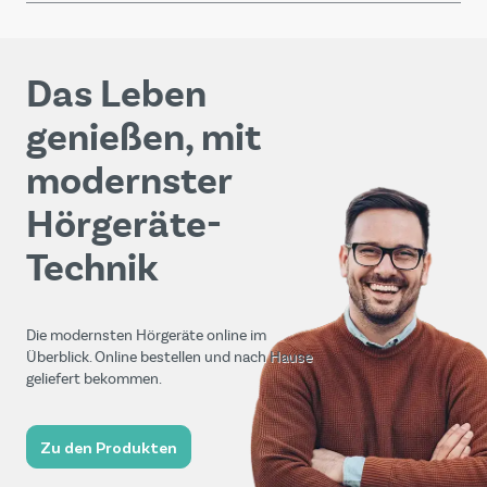
Das Leben
genießen, mit
modernster
Hörgeräte-
Technik
Die modernsten Hörgeräte online im
Überblick. Online bestellen und nach Hause
geliefert bekommen.
Zu den Produkten