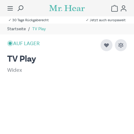
✓ 30 Tage Rückgaberecht
✓ Jetzt auch europaweit
Startseite
/
TV Play
AUF LAGER
TV Play
Widex