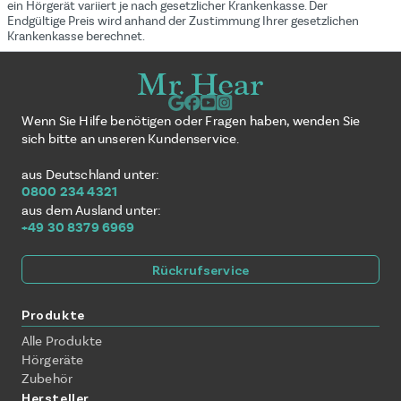
ein Hörgerät variiert je nach gesetzlicher Krankenkasse. Der
Endgültige Preis wird anhand der Zustimmung Ihrer gesetzlichen
Krankenkasse berechnet.
Wenn Sie Hilfe benötigen oder Fragen haben, wenden Sie
sich bitte an unseren Kundenservice.
aus Deutschland unter:
0800 234 4321
aus dem Ausland unter:
+49 30 8379 6969
Rückrufservice
Produkte
Alle Produkte
Hörgeräte
Zubehör
Hersteller