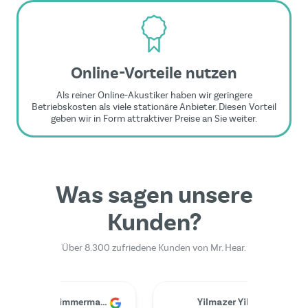
Online-Vorteile nutzen
Als reiner Online-Akustiker haben wir geringere
Betriebskosten als viele stationäre Anbieter. Diesen Vorteil
geben wir in Form attraktiver Preise an Sie weiter.
Was sagen unsere
Kunden?
Über 8.300 zufriedene Kunden von Mr. Hear.
Dr. Rainer Zimmermann
Yilmazer Yilmazer
M