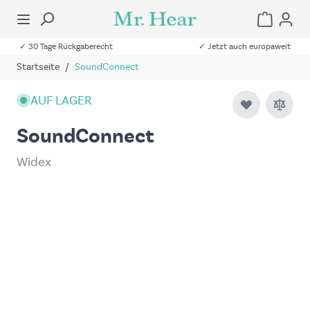
✓ 30 Tage Rückgaberecht
✓ Jetzt auch europaweit
Startseite
/
SoundConnect
AUF LAGER
SoundConnect
Widex