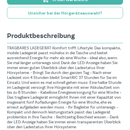
Unsicher bei der Hörgeräteauswahl?
Produktbeschreibung
TRAGBARES LADEGERÄT Komfort trifft Lifestyle: Das kompakte,
mobile Ladegerät passt mühelos in die Tasche und bietet
ausreichend Energie für mehr als eine Woche – ideal also, wenn
Sie mal länger unterwegs sind. Dank der LED-Anzeige haben Sie
immer einen guten Überblick über den Ladestatus Ihrer
Hörsysteme. - Bringt Sie durch den ganzen Tag – Nach einer
Ladezeit von 4 Stunden bleibt SmartRIC 37 Stunden für Sie im
Einsatz. Und wenn es mal schnell gehen muss: Eine halbe Stunde
im Ladegerät versorgt Ihre Hörgeräte mit einer Akkulaufzeit von
bis zu 8 Stunden. - Kabellose Energieversorgung für eine Woche –
Das tragbare Ladegerät ermöglicht Ihnen mit einer Kapazität von
insgesamt fünf Aufladungen Energie für eine Woche, ehe es
erneut aufgeladen werden muss. - Ihr Begleiter für unterwegs –
Kompakt und dennoch leistungsstark passt das Ladegerät
problemlos in Ihre Tasche. - Rechtzeitig Bescheid wissen – Dank
der LED-Anzeige haben Sie immer einen transparenten Überblick
über den Ladestatus Ihrer Hörsysteme.