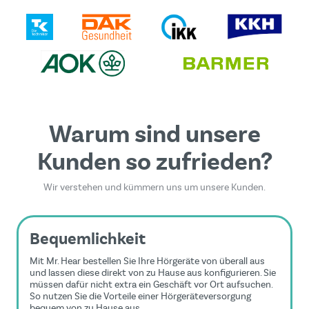
Dieses Formular ist durch reCAPTCHA geschützt - es
gelten die
Google Datenschutzrichtlinie
und
Nutzungsbedingungen
.
Warum sind unsere
Kunden so zufrieden?
Wir verstehen und kümmern uns um unsere Kunden.
Bequemlichkeit
Mit Mr. Hear bestellen Sie Ihre Hörgeräte von überall aus
und lassen diese direkt von zu Hause aus konfigurieren. Sie
müssen dafür nicht extra ein Geschäft vor Ort aufsuchen.
So nutzen Sie die Vorteile einer Hörgeräteversorgung
bequem von zu Hause aus.