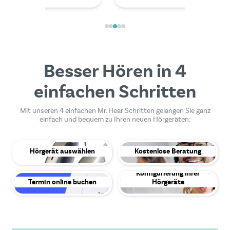
Besser Hören in 4
einfachen Schritten
Mit unseren 4 einfachen Mr. Hear Schritten gelangen Sie ganz
einfach und bequem zu Ihren neuen Hörgeräten:
Hörgerät auswählen
Kostenlose Beratung
Konfigurierung Ihrer
Termin online buchen
Hörgeräte