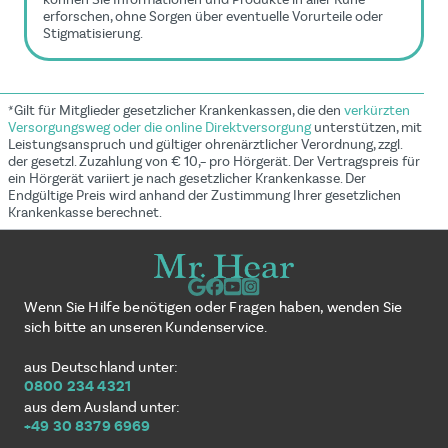
erforschen, ohne Sorgen über eventuelle Vorurteile oder
Stigmatisierung.
*Gilt für Mitglieder gesetzlicher Krankenkassen, die den
verkürzten
Versorgungsweg oder die online Direktversorgung
unterstützen, mit
Leistungsanspruch und gültiger ohrenärztlicher Verordnung, zzgl.
der gesetzl. Zuzahlung von € 10,– pro Hörgerät. Der Vertragspreis für
ein Hörgerät variiert je nach gesetzlicher Krankenkasse. Der
Endgültige Preis wird anhand der Zustimmung Ihrer gesetzlichen
Krankenkasse berechnet.
Wenn Sie Hilfe benötigen oder Fragen haben, wenden Sie
sich bitte an unseren Kundenservice.
aus Deutschland unter:
0800 234 4321
aus dem Ausland unter:
+49 30 8379 6969