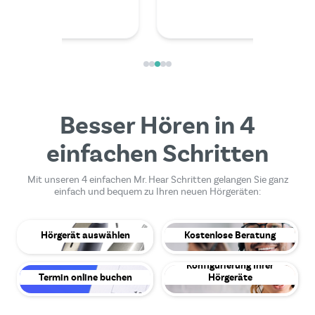
Besser Hören in 4
einfachen Schritten
Mit unseren 4 einfachen Mr. Hear Schritten gelangen Sie ganz
einfach und bequem zu Ihren neuen Hörgeräten:
Hörgerät auswählen
Kostenlose Beratung
Konfigurierung Ihrer
Termin online buchen
Hörgeräte