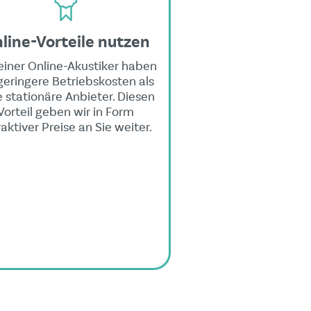
line-Vorteile nutzen
reiner Online-Akustiker haben
geringere Betriebskosten als
e stationäre Anbieter. Diesen
Vorteil geben wir in Form
raktiver Preise an Sie weiter.