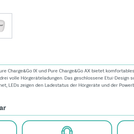
mage
View larger image
Pure Charge&Go IX und Pure Charge&Go AX bietet komfortables
drei volle Hörgeräteladungen. Das geschlossene Etui-Design sc
gnet, LEDs zeigen den Ladestatus der Hörgeräte und der Power
ar