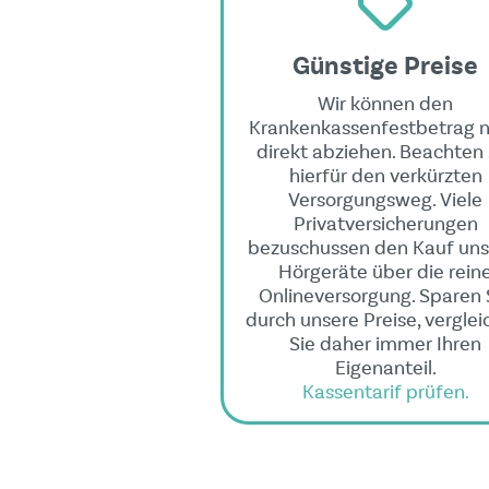
Günstige Preise
Wir können den
Krankenkassenfestbetrag n
direkt abziehen. Beachten 
hierfür den verkürzten
Versorgungsweg. Viele
Privatversicherungen
bezuschussen den Kauf uns
Hörgeräte über die rein
Onlineversorgung. Sparen 
durch unsere Preise, vergle
Sie daher immer Ihren
Eigenanteil.
Kassentarif prüfen.