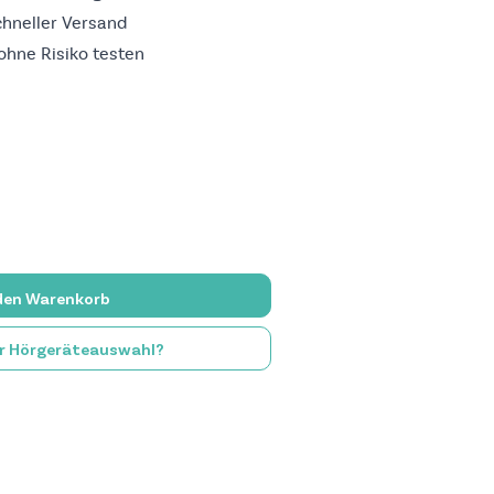
schneller Versand
ohne Risiko testen
 den Warenkorb
er Hörgeräteauswahl?