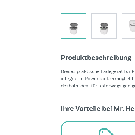
View larger image
View larger i
Produktbeschreibung
Dieses praktische Ladegerät für 
integrierte Powerbank ermöglicht 
deshalb ideal für unterwegs geei
Ihre Vorteile bei Mr. He