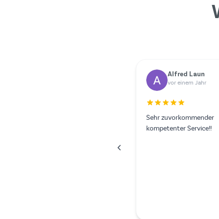
Dr. Rainer Zimmermann
Yilmazer Yilmaz
vor einem Jahr
vor einem Jahr
Hat alles super geklappt.