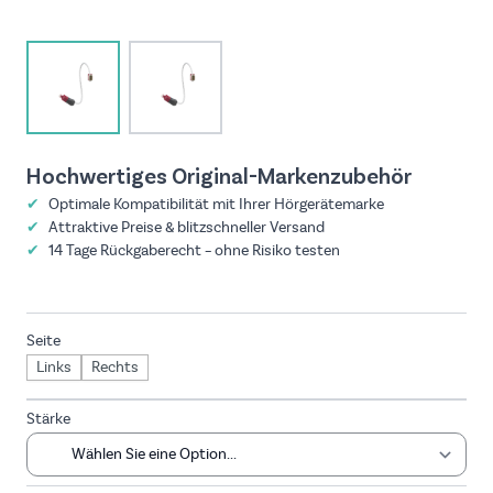
View larger image
View larger image
Hochwertiges Original-Marken­zubehör
✔
Optimale Kompatibilität mit Ihrer Hörgeräte­marke
✔
Attraktive Preise & blitzschneller Versand
✔
14 Tage Rückgaberecht – ohne Risiko testen
Seite
Links
Rechts
Stärke