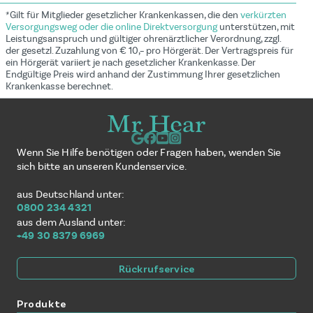
*Gilt für Mitglieder gesetzlicher Krankenkassen, die den
verkürzten
Versorgungsweg oder die online Direktversorgung
unterstützen, mit
Leistungsanspruch und gültiger ohrenärztlicher Verordnung, zzgl.
der gesetzl. Zuzahlung von € 10,– pro Hörgerät. Der Vertragspreis für
ein Hörgerät variiert je nach gesetzlicher Krankenkasse. Der
Endgültige Preis wird anhand der Zustimmung Ihrer gesetzlichen
Krankenkasse berechnet.
Wenn Sie Hilfe benötigen oder Fragen haben, wenden Sie
sich bitte an unseren Kundenservice.
aus Deutschland unter:
0800 234 4321
aus dem Ausland unter:
+49 30 8379 6969
Rückrufservice
Produkte