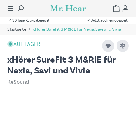
✓ 30 Tage Rückgaberecht
✓ Jetzt auch europaweit
Startseite
/
xHörer SureFit 3 M&RIE für Nexia, Savi und Vivia
AUF LAGER
xHörer SureFit 3 M&RIE für
Nexia, Savi und Vivia
ReSound