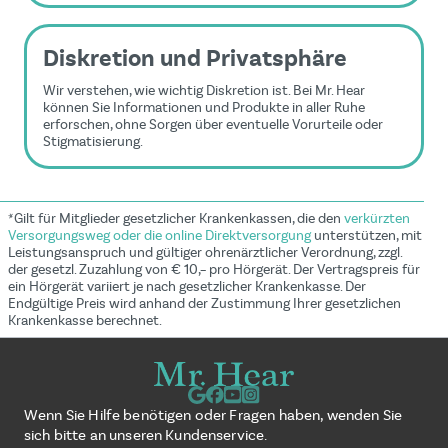
Diskretion und Privatsphäre
Wir verstehen, wie wichtig Diskretion ist. Bei Mr. Hear
können Sie Informationen und Produkte in aller Ruhe
erforschen, ohne Sorgen über eventuelle Vorurteile oder
Stigmatisierung.
*Gilt für Mitglieder gesetzlicher Krankenkassen, die den
verkürzten
Versorgungsweg oder die online Direktversorgung
unterstützen, mit
Leistungsanspruch und gültiger ohrenärztlicher Verordnung, zzgl.
der gesetzl. Zuzahlung von € 10,– pro Hörgerät. Der Vertragspreis für
ein Hörgerät variiert je nach gesetzlicher Krankenkasse. Der
Endgültige Preis wird anhand der Zustimmung Ihrer gesetzlichen
Krankenkasse berechnet.
Wenn Sie Hilfe benötigen oder Fragen haben, wenden Sie
sich bitte an unseren Kundenservice.