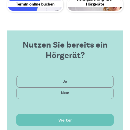
Termin online buchen
Hörgeräte
Nutzen Sie bereits ein
Hörgerät?
Privat
Ja
Gesetzlich
Nein
Neueste Technologie
Bezahlbare Lösung
Hervorragender Service
Weiter