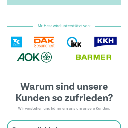
Ich habe die
Allgemeinen Geschäftsbedingungen
gelesen und akzeptiere sie.
Mr. Hear wird unterstützt von:
Dieses Formular ist durch reCAPTCHA geschützt - es
gelten die
Google Datenschutzrichtlinie
und
Nutzungsbedingungen
.
Warum sind unsere
Kunden so zufrieden?
Wir verstehen und kümmern uns um unsere Kunden.