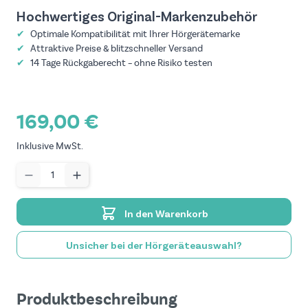
Hochwertiges Original-Marken­zubehör
✔
Optimale Kompatibilität mit Ihrer Hörgeräte­marke
✔
Attraktive Preise & blitzschneller Versand
✔
14 Tage Rückgaberecht – ohne Risiko testen
169,00 €
Inklusive MwSt.
Menge
In den Warenkorb
Unsicher bei der Hörgeräteauswahl?
Produktbeschreibung