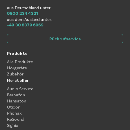
aus Deutschland unter:
0800 234 4321
aus dem Ausland unter:
+49 30 8379 6969
Rückrufservice
Produkte
Alle Produkte
Hörgeräte
Zubehör
Hersteller
Audio Service
Bernafon
Hansaton
Oticon
Phonak
ReSound
Signia